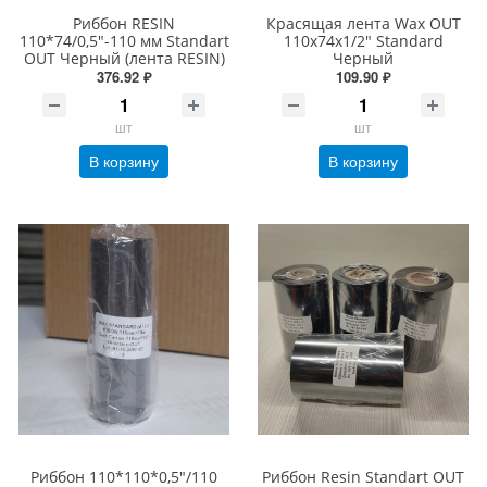
Риббон RESIN
Красящая лента Wax OUT
110*74/0,5"-110 мм Standart
110х74х1/2" Standard
OUT Черный (лента RESIN)
Черный
376.92 ₽
109.90 ₽
шт
шт
В корзину
В корзину
Риббон 110*110*0,5"/110
Риббон Resin Standart OUT