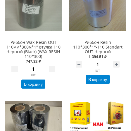
Риббон Wax-Resin OUT
Риббон Resin
110мм*300м*1" втулка 110
110*300*1"-110 Standart
Черный (Black) (WAX RESIN
OUT Черный
110*300)
1 394.51 ₽
747.32 ₽
шт
шт
В корзину
В корзину