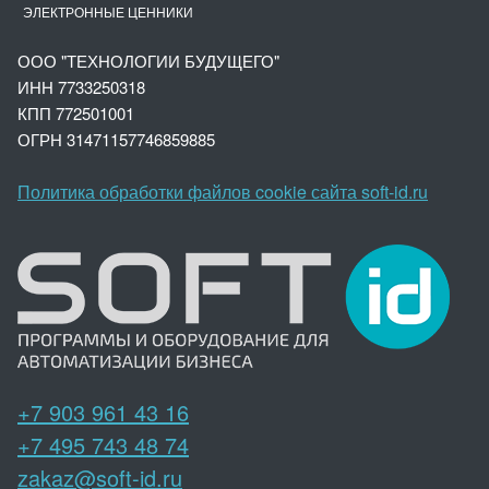
ЭЛЕКТРОННЫЕ ЦЕННИКИ
ООО "ТЕХНОЛОГИИ БУДУЩЕГО"
ИНН 7733250318
КПП 772501001
ОГРН 3147
1157746859885
Политика обработки файлов cookie сайта soft-id.ru
+7 903 961 43 16
+7 495 743 48 74
zakaz@soft-id.ru