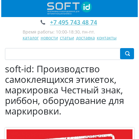
+7 495 743 48 74
Время работы: 10:00-18:30, пн-пт.
каталог
новости
статьи
доставка
контакты
soft-id: Производство
самоклеящихся этикеток,
маркировка Честный знак,
риббон, оборудование для
маркировки.