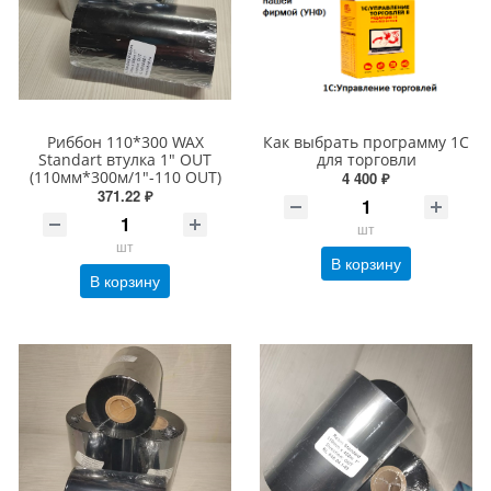
Риббон 110*300 WAX
Как выбрать программу 1С
Standart втулка 1" OUT
для торговли
(110мм*300м/1"-110 OUT)
4 400 ₽
371.22 ₽
шт
шт
В корзину
В корзину