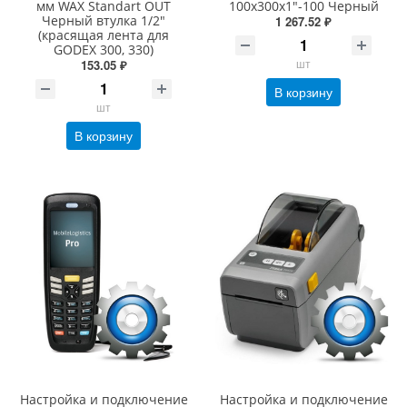
мм WAX Standart OUT
100х300х1"-100 Черный
Черный втулка 1/2"
1 267.52 ₽
(красящая лента для
GODEX 300, 330)
шт
153.05 ₽
В корзину
шт
В корзину
Настройка и подключение
Настройка и подключение