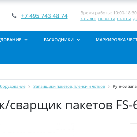
Время работы: 10:00-18:30,
+7 495 743 48 74
каталог
новости
статьи
д
УДОВАНИЕ
РАСХОДНИКИ
МАРКИРОВКА ЧЕС
оборудование
Запайщики пакетов, пленки и лотков
Ручной запа
к/сварщик пакетов FS-