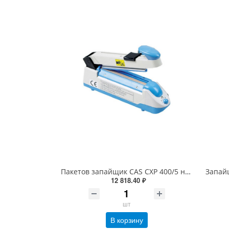
Пакетов запайщик CAS CXP 400/5 настольный ручной без ножа
12 818.40 ₽
шт
В корзину