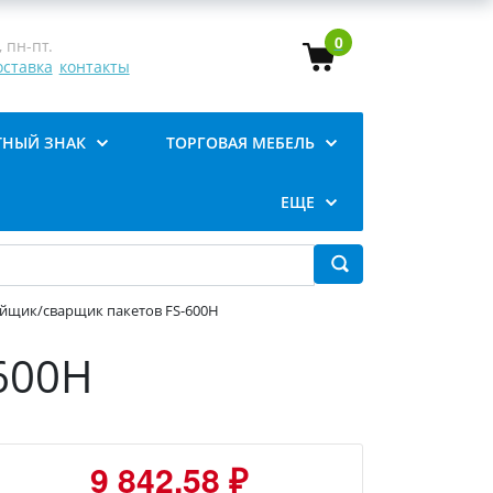
0
 пн-пт.
оставка
контакты
ТНЫЙ ЗНАК
ТОРГОВАЯ МЕБЕЛЬ
ЕЩЕ
йщик/сварщик пакетов FS-600H
600H
9 842.58 ₽