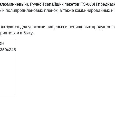
алюминиевый). Ручной запайщик пакетов FS-600H предназ
х и полипропиленовых плёнок, а также комбинированных и
льзуются для упаковки пищевых и непищевых продуктов в
риятиях и в быту.
0H
х350х245