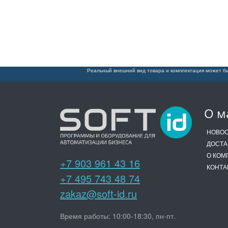
Реальный внешний вид товара и комплектация может бы
О м
НОВО
ДОСТА
О КОМ
+7 903 961 43 16
КОНТА
+7 495 743 48 74
zakaz@soft-id.ru
Время работы: 10:00-18:30, пн-пт.