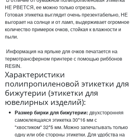
НЕ РВЕТСЯ, ее можно только отрезать.
Готовая этикетка выглядит очень презентабельно, НЕ
выгорает на солнце и от ламп, выдерживает огромное
количество примерок очков, стойкая к влажности и
пыли.
Информация на ярлыке для очков печатается на
термотрансферном принтере с помощью риббонов
RESIN.
Характеристики
полипропиленовой этикетки для
бижутерии (этикетки для
ювелирных изделий):
Размер бирки для бижутерии:
двухсторонняя
самоклеящаяся этикетка 30*16 мм с
"хвостиком" 32*5 мм. Можно запечатывать только
одну или обе стороны этикетки. Для удобства на