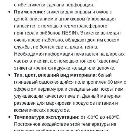
сгибе этикетки сделана перфорация.
Применение:
этикетки для оправы и очков с
ценой, описанием и штрихкодом (информация
наносится с помощью термотрансферного
принтера и риббонов RESIN). Этикетки выглядят
очень презентабельно, обладают долгим сроком
службы, не боятся света, влаги, тепла.
Необходимая информация печатается на широких
частях этикетки, а с помощью тонкого "хвостика"
этикетка крепится к дужке кольца или цепочке.
Тип, цвет, внешний вид материала:
белый
глянцевый самоклеящийся полипропилен 60 мкм с
эффектом перламутра и специальным покрытием,
улучшающим качество печати. Данный материал
разрешен для маркировки продуктов питания и
косметических продуктов.
Температура эксплуатации:
от -30°С до +80°С.
Постоянное воздействие этой температуры не
изменяет свойства и внешний вид этикетки.