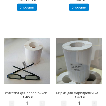
В корзину
В корзину
Этикетки для оправ/очков PP белый (маркировка очков) 30*16 мм с хвостиком, 2000 шт/втулка 40 мм
Бирки для маркировки кабеля, проводов, очков, ювелирки PP белый 30*16 мм с увелич. хвостиком 45мм, 2000 шт/втулка 40 мм
1 427 ₽
1 571 ₽