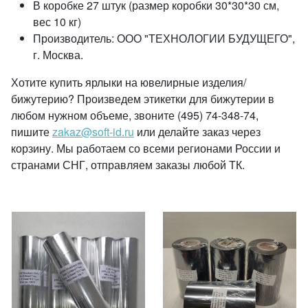
В коробке 27 штук (размер коробки 30*30*30 см,
вес 10 кг)
Производитель: ООО "ТЕХНОЛОГИИ БУДУЩЕГО",
г. Москва.
Хотите купить ярлыки на ювелирные изделия/
бижутерию? Произведем этикетки для бижутерии в
любом нужном объеме, звоните (495) 74-348-74,
пишите
zakaz@soft-id.ru
или делайте заказ через
корзину. Мы работаем со всеми регионами России и
странами СНГ, отправляем заказы любой ТК.