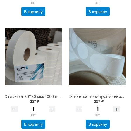
шт
шт
В корзину
В корзину
Этикетка 20*20 мм/5000 шт Честный знак, втулка 40/76 мм, PP Полипропиленовая Белая Глянцевая (20х20 этикетка)
Этикетка полипропиленовая круглая 20 мм/5000 шт PP Честный знак, втулка 40/76 мм, Белая Глянец 60 мкм (20х20 Полипропилен d20 круг)
357 ₽
357 ₽
шт
шт
В корзину
В корзину