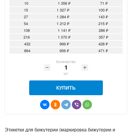
10
1 356 ₽
71 ₽
15
1 327 ₽
100 ₽
27
1 284 ₽
143 ₽
54
1 212 ₽
215 ₽
108
1 141 ₽
286 ₽
216
1 070 ₽
357 ₽
432
999 ₽
428 ₽
864
956 ₽
471 ₽
Количество
шт
КУПИТЬ
Этикетки для бижутерии (маркировка бижутерии и