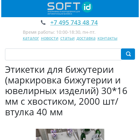
+7 495 743 48 74
Время работы: 10:00-18:30, пн-пт.
каталог
новости
статьи
доставка
контакты
Этикетки для бижутерии
(маркировка бижутерии и
ювелирных изделий) 30*16
мм с хвостиком, 2000 шт/
втулка 40 мм