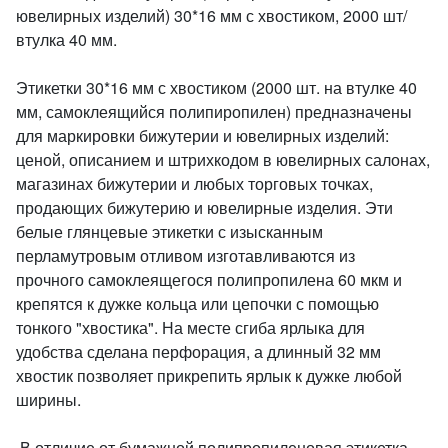
ювелирных изделий) 30*16 мм с хвостиком, 2000 шт/
втулка 40 мм.
Этикетки 30*16 мм с хвостиком (2000 шт. на втулке 40
мм, самоклеящийся полипиропилен) предназначены
для маркировки бижутерии и ювелирных изделий:
ценой, описанием и штрихкодом в ювелирных салонах,
магазинах бижутерии и любых торговых точках,
продающих бижутерию и ювелирные изделия. Эти
белые глянцевые этикетки с изысканным
перламутровым отливом изготавливаются из
прочного самоклеящегося полипропилена 60 мкм и
крепятся к дужке кольца или цепочки с помощью
тонкого "хвостика". На месте сгиба ярлыка для
удобства сделана перфорация, а длинный 32 мм
хвостик позволяет прикрепить ярлык к дужке любой
ширины.
В отличие от бумажной полипропиленовая этикетка