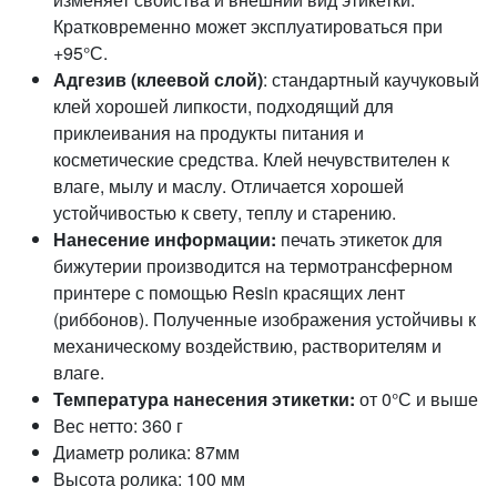
Кратковременно может эксплуатироваться при
+95°С.
Адгезив (клеевой слой)
: стандартный каучуковый
клей хорошей липкости, подходящий для
приклеивания на продукты питания и
косметические средства. Клей нечувствителен к
влаге, мылу и маслу. Отличается хорошей
устойчивостью к свету, теплу и старению.
Нанесение информации:
печать этикеток для
бижутерии производится на термотрансферном
принтере с помощью Resin красящих лент
(риббонов). Полученные изображения устойчивы к
механическому воздействию, растворителям и
влаге.
Температура нанесения этикетки:
от 0°С и выше
Вес нетто: 360 г
Диаметр ролика: 87мм
Высота ролика: 100 мм