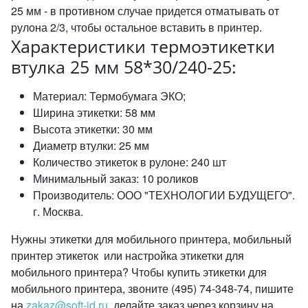
25 мм - в противном случае придется отматывать от
рулона 2/3, чтобы остальное вставить в принтер.
Характеристики термоэтикетки
втулка 25 мм 58*30/240-25:
Материал: Термобумага ЭКО;
Ширина этикетки: 58 мм
Высота этикетки: 30 мм
Диаметр втулки: 25 мм
Количество этикеток в рулоне: 240 шт
Минимальный заказ: 10 роликов
Производитель: ООО "ТЕХНОЛОГИИ БУДУЩЕГО".
г. Москва.
Нужны этикетки для мобильного принтера, мобильный
принтер этикеток или настройка этикетки для
мобильного принтера? Чтобы купить этикетки для
мобильного принтера, звоните (495) 74-348-74, пишите
на
zakaz@soft-id.ru
, делайте заказ через корзину на