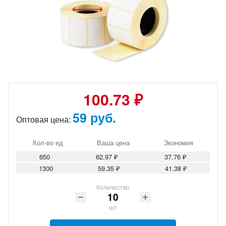
100.73 ₽
59 руб.
Оптовая цена:
Кол-во ед
Ваша цена
Экономия
650
62.97 ₽
37.76 ₽
1300
59.35 ₽
41.38 ₽
Количество
шт