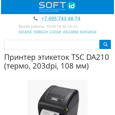
+7 495 743 48 74
Время работы: 10:00-18:30, пн-пт.
каталог
новости
статьи
доставка
контакты
Принтер этикеток TSC DA210
(термо, 203dpi, 108 мм)