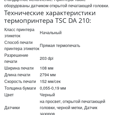
оборудованы датчиком открытой печатающей головки.
Технические характеристики
термопринтера TSC DA 210:
Класс принтера
Начальный
этикеток
Способ печати
Прямая термопечать
принтера этикеток
Разрешение
203 dpi
печати
Ширина печати
108 мм
Длина печати
2794 мм
Скорость печати
152 мм/сек
Толщина бумаги
0,055-0,19 мм
Цвет
Черный
на просвет, открытой печатающей
Датчики
головки, черной метки, Датчик
зазоров