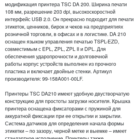
модификация принтера TSC DA 200. Ширина печати
108 мм, разрешение 203 dpi, высокоскоростной
интерфейс USB 2.0. Он прекрасно подходит для печати
этикеток, ценников, бирок и чеков на предприятиях
розничной торговли, в офисах и в логистике. DA 210
оснащен языком управления печатью TSPL-EZD,
совместимым с EPL, ZPL, ZPL II и DPL. Для
обеспечения ударопрочности и долговечной
работы корпус устройств выполнен из прочного
пластика и включает двойные стенки. Артикул
производителя: 99-158A001-00LF.
Принтеры TSC DA210 имеют удобную двустворчатую
конструкцию для простоты загрузки носителя. Крышка
принтера оснащена фиксаторами с пружиной для
аккуратной фиксации при ее открытии и закрытии.
Система датчиков для определения начала формы
этикетки – по зазору, черной метке и выемке – имеет
стандартное исполнение. Принтеры также