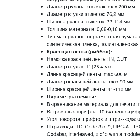
Диаметр рулона этикеток: max 200 мм
Диаметр втулки этикеток: 76,2 мм
Ширина рулона этикеток: 22-114 мм
Толщина материала: 0,08-0,18 мм
Тип материалов: пергаментная бумага 
синтетическая пленка, полиэтиленовая
Красящая лента (риббон):
Намотка красящей ленты: IN, OUT
Диаметр втулки: 1" (25,4 мм)
Длина красящей ленты: max 600 м
Диаметр красящей ленты: max 90 мм
Ширина красящей ленты: 41-112 мм
Параметры печати:
Выравнивание материала для печати: 
Встроенные шрифты: 10 буквенно-циф
Угол поворота шрифтов и штрих-кода: 0,
Штрихкоды: 1D: Code 3 of 9, UPC-A, UPC-E
Codabar, Interleaved, 2 of 5 with a modul