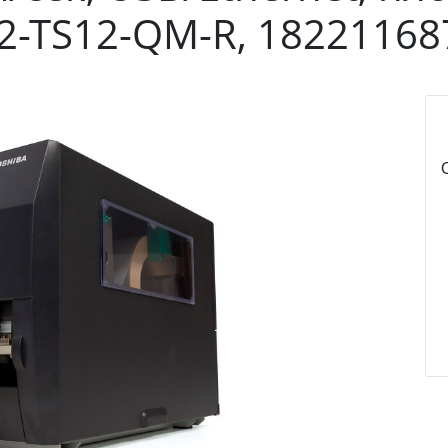
T2-TS12-QM-R, 18221168