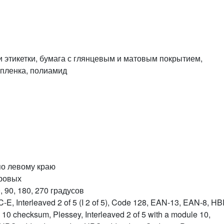
и этикетки, бумага с глянцевым и матовым покрытием,
 пленка, полиамид
по левому краю
ровых
 90, 180, 270 градусов
, Interleaved 2 of 5 (I 2 of 5), Code 128, EAN-13, EAN-8, HB
e 10 checksum, Plessey, Interleaved 2 of 5 with a module 10,