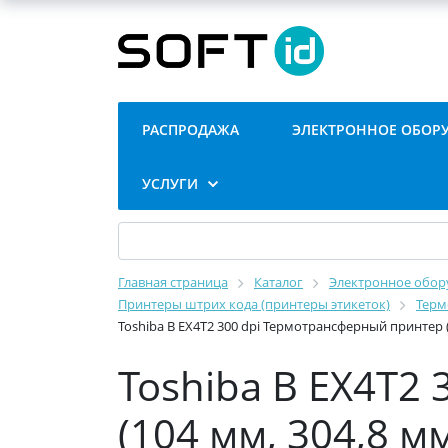
РАСПРОДАЖА
ЭЛЕКТРОННОЕ ОБОР
УСЛУГИ
Главная страница
Каталог
Электронное обору
Принтеры штрих кода (принтеры этикеток)
Терм
Toshiba B EX4T2 300 dpi Термотрансферный принтер (1
Toshiba B EX4T2
(104 мм, 304,8 м