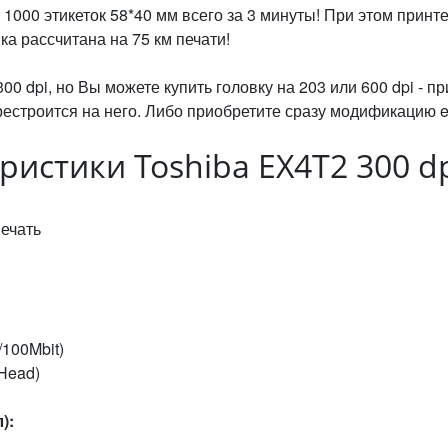
т 1000 этикеток 58*40 мм всего за 3 минуты! При этом принт
ка рассчитана на 75 км печати!
 dpi, но Вы можете купить головку на 203 или 600 dpi - п
естроится на него. Либо приобретите сразу модификацию e
истики Toshiba EX4T2 300 dp
ечать
/100Mbit)
 Head)
):