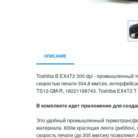
ОПИСАНИЕ
Toshiba B EX4T2 300 dpi - промышленный 
скоростью печати 304,8 мм/сек, интерфейса
TS12-QM-R, 18221168743. Toshiba EX4T2 T р
В комплекте идет приложение для создани
Это удобный промышленный термотрансфер
материала. 600м красящая лента (риббон),
скорость печати (до 305 мм/сек) позволяют 