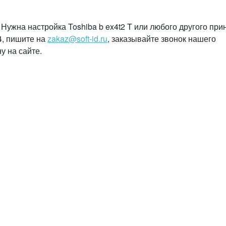
 Нужна настройка Toshiba b ex4t2 T или любого другого при
4, пишите на
zakaz@soft-id.ru
, заказывайте звонок нашего
у на сайте.