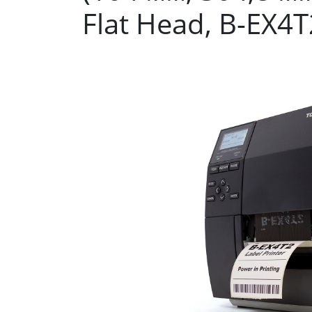
Flat Head, B-EX4