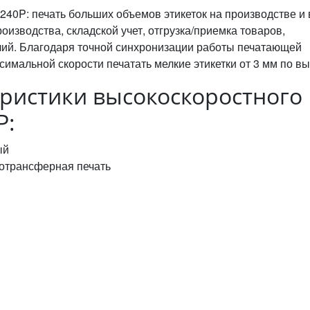
0P: печать больших объемов этикеток на производстве и 
роизводства, складской учет, отгрузка/приемка товаров,
лий. Благодаря точной синхронизации работы печатающей
симальной скорости печатать мелкие этикетки от 3 мм по вы
еристики высокоскоростного
P:
ый
мотрансферная печать