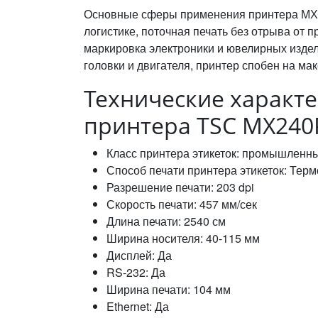
Основные сферы применения принтера МХ24
логистике, поточная печать без отрыва от п
маркировка электроники и ювелирных изде
головки и двигателя, принтер спобен на мак
Технические характ
принтера TSC MX240
Класс принтера этикеток: промышленн
Способ печати принтера этикеток: Тер
Разрешение печати: 203 dpi
Скорость печати: 457 мм/сек
Длина печати: 2540 см
Ширина носителя: 40-115 мм
Дисплей: Да
RS-232: Да
Ширина печати: 104 мм
Ethernet: Да