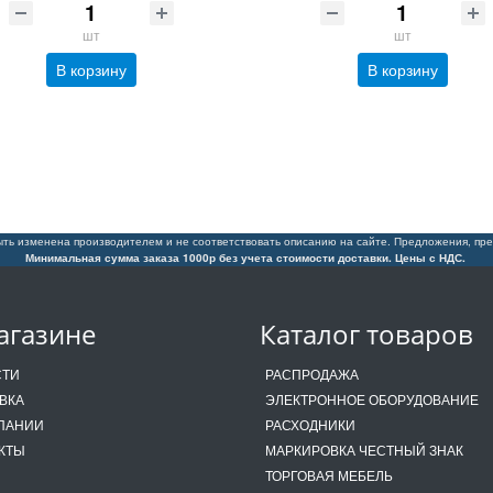
шт
шт
В корзину
В корзину
ть изменена производителем и не соответствовать описанию на сайте. Предложения, пре
Минимальная сумма заказа 1000р без учета стоимости доставки. Цены с НДС.
агазине
Каталог товаров
СТИ
РАСПРОДАЖА
ВКА
ЭЛЕКТРОННОЕ ОБОРУДОВАНИЕ
ПАНИИ
РАСХОДНИКИ
КТЫ
МАРКИРОВКА ЧЕСТНЫЙ ЗНАК
ТОРГОВАЯ МЕБЕЛЬ