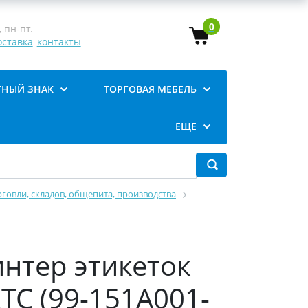
0
 пн-пт.
оставка
контакты
ТНЫЙ ЗНАК
ТОРГОВАЯ МЕБЕЛЬ
ЕЩЕ
говли, складов, общепита, производства
нтер этикеток
RTC (99-151A001-