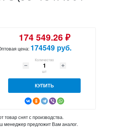
174 549.26 ₽
174549 руб.
Оптовая цена:
Количество
шт
КУПИТЬ
от товар снят с производства.
ш менеджер предложит Вам аналог.