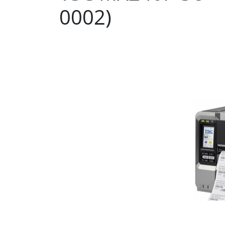
0002)