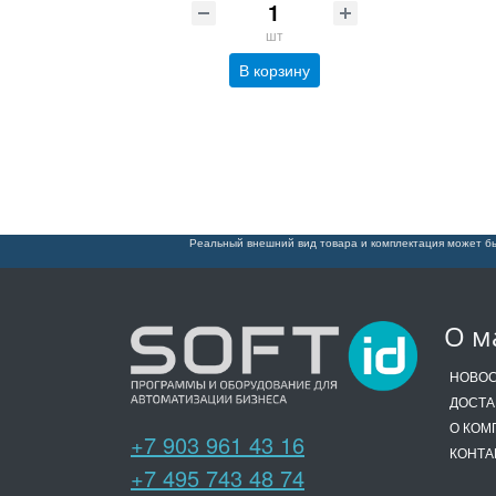
шт
В корзину
Реальный внешний вид товара и комплектация может бы
О м
НОВО
ДОСТА
О КОМ
+7 903 961 43 16
КОНТА
+7 495 743 48 74