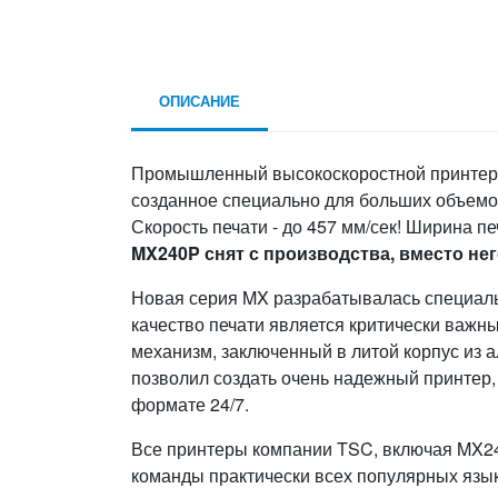
ОПИСАНИЕ
Промышленный высокоскоростной принтер 
созданное специально для больших объемов
Скорость печати - до 457 мм/сек! Ширина пе
MX240P снят с производства, вместо не
Новая серия MX разрабатывалась специаль
качество печати является критически важ
механизм, заключенный в литой корпус из 
позволил создать очень надежный принтер
формате 24/7.
Все принтеры компании TSC, включая MX2
команды практически всех популярных языко