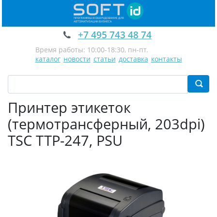
+7 495 743 48 74
Время работы: 10:00-18:30, пн-пт.
каталог
новости
статьи
доставка
контакты
Принтер этикеток
(термотрансферный, 203dpi)
TSC TTP-247, PSU