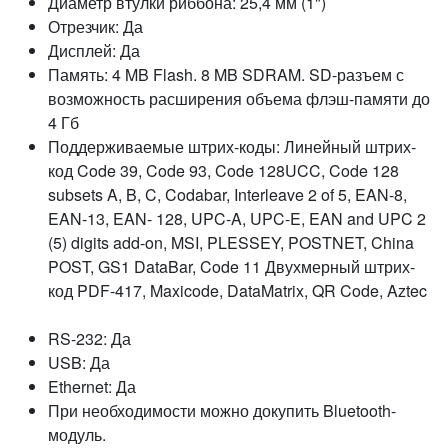
Диаметр втулки риббона: 25,4 мм (1")
Отрезчик: Да
Дисплей: Да
Память: 4 MB Flash. 8 MB SDRAM. SD-разъем с
возможность расширения объема флэш-памяти до
4 Гб
Поддерживаемые штрих-коды: Линейный штрих-
код Code 39, Code 93, Code 128UCC, Code 128
subsets A, B, C, Codabar, Interleave 2 of 5, EAN-8,
EAN-13, EAN- 128, UPC-A, UPC-E, EAN and UPC 2
(5) digits add-on, MSI, PLESSEY, POSTNET, China
POST, GS1 DataBar, Code 11 Двухмерный штрих-
код PDF-417, Maxicode, DataMatrix, QR Code, Aztec
RS-232: Да
USB: Да
Ethernet: Да
При необходимости можно докупить Bluetooth-
модуль.