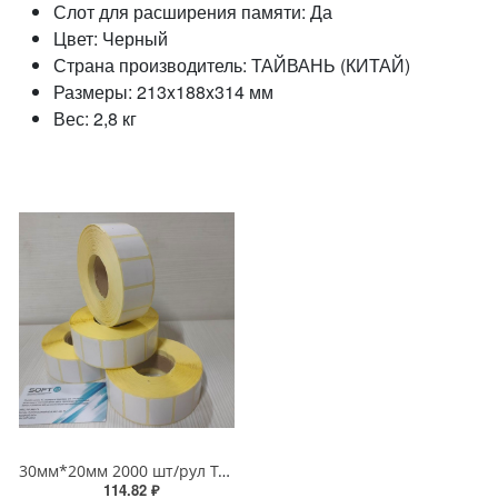
Слот для расширения памяти: Да
Цвет: Черный
Страна производитель: ТАЙВАНЬ (КИТАЙ)
Размеры: 213x188x314 мм
Вес: 2,8 кг
30мм*20мм 2000 шт/рул ТермоТрансферные этикетки ПолуГлянец 30х20 Бумага 30*20
114.82 ₽