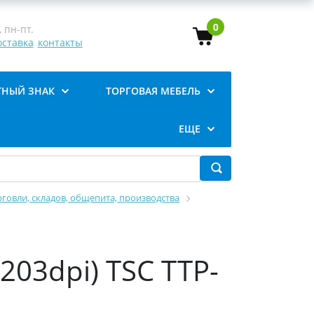
0
 пн-пт.
оставка
контакты
ТНЫЙ ЗНАК
ТОРГОВАЯ МЕБЕЛЬ
ЕЩЕ
говли, складов, общепита, производства
03dpi) TSC TTP-