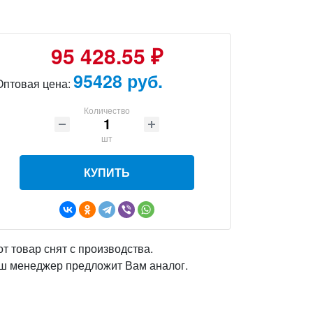
95 428.55 ₽
95428 руб.
Оптовая цена:
Количество
шт
КУПИТЬ
от товар снят с производства.
ш менеджер предложит Вам аналог.