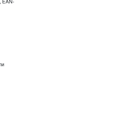
, EAN-
ли