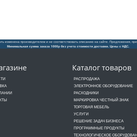
ть изменена производителем и не соответствовать описанию на сайте. Предложения, пре
Минимальная сумма заказа 1000р без учета стоимости доставки. Цены с НДС.
агазине
Каталог товаров
СТИ
РАСПРОДАЖА
ВКА
ЭЛЕКТРОННОЕ ОБОРУДОВАНИЕ
ПАНИИ
РАСХОДНИКИ
КТЫ
МАРКИРОВКА ЧЕСТНЫЙ ЗНАК
ТОРГОВАЯ МЕБЕЛЬ
УСЛУГИ
РЕШЕНИЕ ЗАДАЧ БИЗНЕСА
ПРОГРАММНЫЕ ПРОДУКТЫ
ТЕХНОЛОГИЧЕСКОЕ ОБОРУДОВА