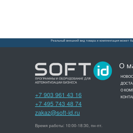
Реальный внешний вид товара и комплектация может бы
О м
НОВО
ДОСТА
О КОМ
+7 903 961 43 16
КОНТА
+7 495 743 48 74
zakaz@soft-id.ru
Время работы: 10:00-18:30, пн-пт.