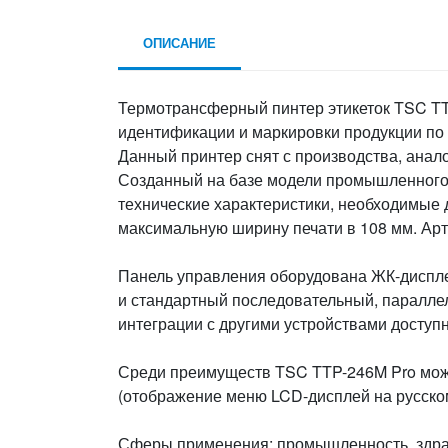
ОПИСАНИЕ
Термотрансферный пинтер этикеток TSC TT
идентификации и маркировки продукции по 
Данный принтер снят с производства, анало
Созданный на базе модели промышленного
технические характеристики, необходимые 
максимальную ширину печати в 108 мм. Арт
Панель управления оборудована ЖК-дисплее
и стандартный последовательный, паралле
интеграции с другими устройствами доступн
Среди преимуществ TSC TTP-246M Pro можно
(отображение меню LCD-дисплей на русском
Сферы применения: промышленность, здраво