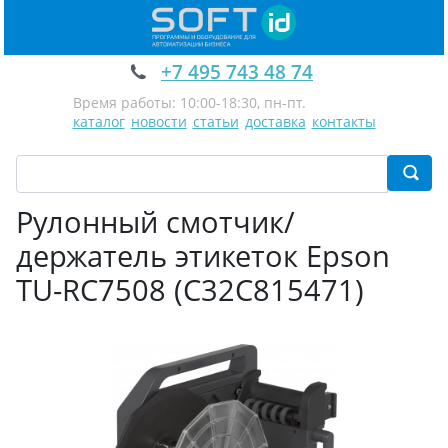
+7 495 743 48 74
Время работы: 10:00-18:30, пн-пт.
каталог
новости
статьи
доставка
контакты
Рулонный смотчик/
держатель этикеток Epson
TU-RC7508 (C32C815471)