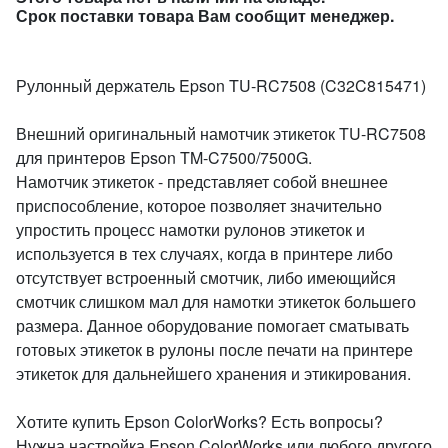
Срок поставки товара Вам сообщит менеджер.
Рулонный держатель Epson TU-RC7508 (C32C815471)
Внешний оригинальный намотчик этикеток TU-RC7508
для принтеров Epson TM-C7500/7500G.
Намотчик этикеток - представляет собой внешнее
приспособление, которое позволяет значительно
упростить процесс намотки рулонов этикеток и
используется в тех случаях, когда в принтере либо
отсутствует встроенный смотчик, либо имеющийся
смотчик слишком мал для намотки этикеток большего
размера. Данное оборудование помогает сматывать
готовых этикеток в рулоны после печати на принтере
этикеток для дальнейшего хранения и этикирования.
Хотите купить Epson ColorWorks? Есть вопросы?
Нужна настройка Epson ColorWorks или любого другого