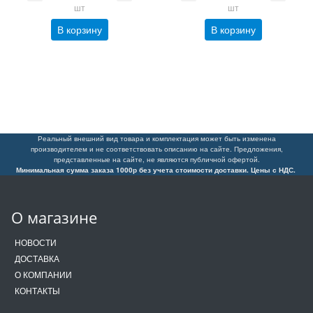
шт
шт
В корзину
В корзину
Реальный внешний вид товара и комплектация может быть изменена
производителем и не соответствовать описанию на сайте. Предложения,
представленные на сайте, не являются публичной офертой.
Минимальная сумма заказа 1000р без учета стоимости доставки. Цены с НДС.
О магазине
НОВОСТИ
ДОСТАВКА
О КОМПАНИИ
КОНТАКТЫ