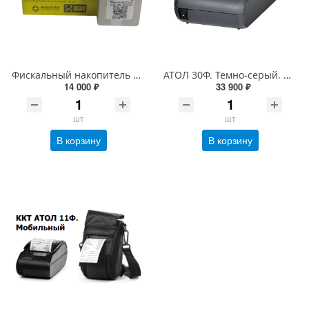
Фискальный накопитель ФН-1.2 на 15 месяцев
АТОЛ 30Ф. Темно-серый. ФН 1.1 15 мес. USB (48 067/ 44 456)
14 000 ₽
33 900 ₽
шт
шт
В корзину
В корзину