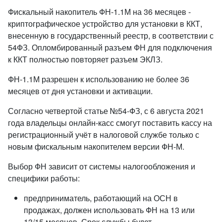
Фискальный накопитель ФН-1.1М на 36 месяцев -
криптографическое устройство для установки в ККТ,
внесенную в государственный реестр, в соответствии с
54ФЗ. Опломбированный разъем ФН для подключения
к ККТ полностью повторяет разъем ЭКЛЗ.
ФН-1.1М разрешен к использованию не более 36
месяцев от дня установки и активации.
Согласно четвертой статье №54-ФЗ, с 6 августа 2021
года владельцы онлайн-касс смогут поставить кассу на
регистрационный учёт в налоговой службе только с
новым фискальным накопителем версии ФН-М.
Выбор ФН зависит от системы налогообложения и
специфики работы:
предприниматель, работающий на ОСН в
продажах, должен использовать ФН на 13 или
13/15 месяцев. Срок службы будет