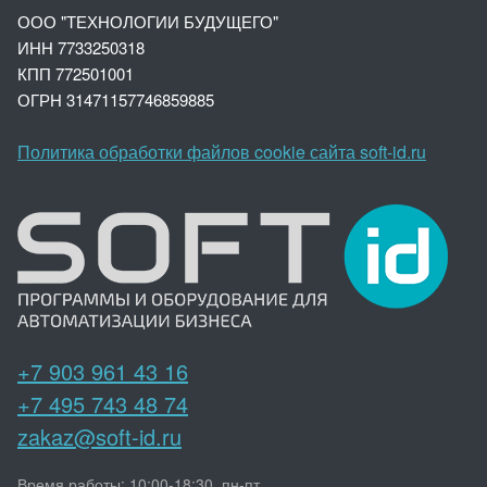
ООО "ТЕХНОЛОГИИ БУДУЩЕГО"
ИНН 7733250318
КПП 772501001
ОГРН 3147
1157746859885
Политика обработки файлов cookie сайта soft-id.ru
+7 903 961 43 16
+7 495 743 48 74
zakaz@soft-id.ru
Время работы: 10:00-18:30, пн-пт.