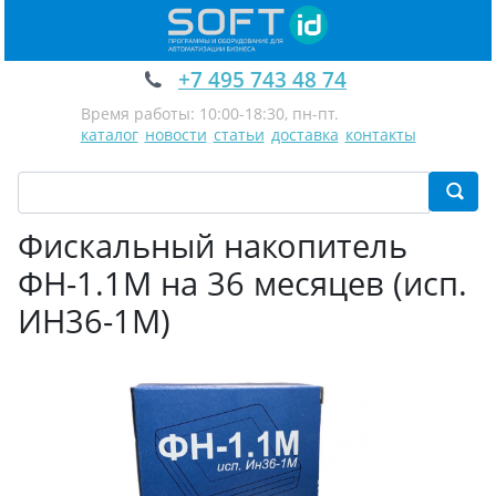
+7 495 743 48 74
Время работы: 10:00-18:30, пн-пт.
каталог
новости
статьи
доставка
контакты
Фискальный накопитель
ФН-1.1М на 36 месяцев (исп.
ИН36-1М)