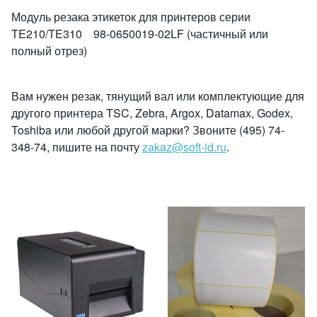
Модуль резака этикеток для принтеров серии
TE210/TE310 98-0650019-02LF (частичный или
полный отрез)
Вам нужен резак, тянущий вал или комплектующие для
другого принтера TSC, Zebra, Argox, Datamax, Godex,
Toshiba или любой другой марки? Звоните (495) 74-
348-74, пишите на почту
zakaz@soft-id.ru
.