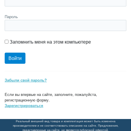
Пароль
Запомнить меня на этом компьютере
Забыли свой пароль?
Если вы впервые на сайте, заполните, пожалуйста,
регистрационную форму.
Зарегистрироваться
Реальный внешний вид товара и комплектация может быть изменена
производителем и не соответствовать описанию на сайте. Предложения,
представленные на сайте, не являются публичной офертой.