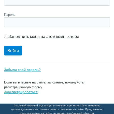
Пароль
Запомнить меня на этом компьютере
Забыли свой пароль?
Если вы впервые на сайте, заполните, пожалуйста,
регистрационную форму.
Зарегистрироваться
Реальный внешний вид товара и комплектация может быть изменена
производителем и не соответствовать описанию на сайте. Предложения,
представленные на сайте, не являются публичной офертой.