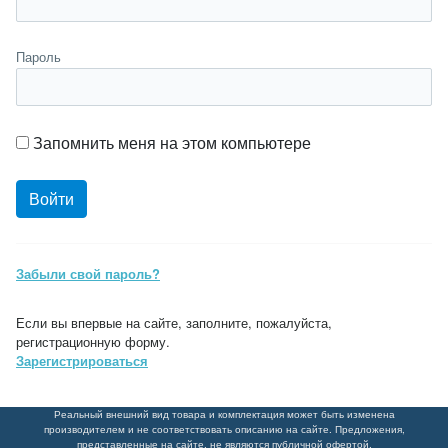
Пароль
Запомнить меня на этом компьютере
Забыли свой пароль?
Если вы впервые на сайте, заполните, пожалуйста,
регистрационную форму.
Зарегистрироваться
Реальный внешний вид товара и комплектация может быть изменена
производителем и не соответствовать описанию на сайте. Предложения,
представленные на сайте, не являются публичной офертой.