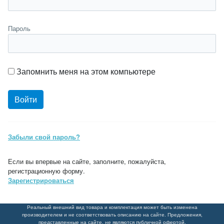
Пароль
Запомнить меня на этом компьютере
Забыли свой пароль?
Если вы впервые на сайте, заполните, пожалуйста,
регистрационную форму.
Зарегистрироваться
Реальный внешний вид товара и комплектация может быть изменена
производителем и не соответствовать описанию на сайте. Предложения,
представленные на сайте, не являются публичной офертой.