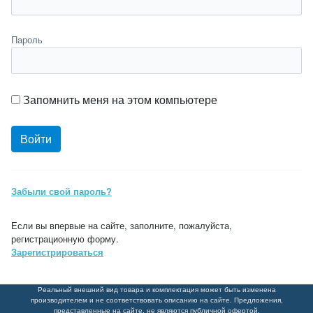
Пароль
Запомнить меня на этом компьютере
Забыли свой пароль?
Если вы впервые на сайте, заполните, пожалуйста,
регистрационную форму.
Зарегистрироваться
Реальный внешний вид товара и комплектация может быть изменена
производителем и не соответствовать описанию на сайте. Предложения,
представленные на сайте, не являются публичной офертой.