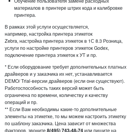
Обучение пользователя замене расходных
материалов в принтере штрих кода и калибровке
принтера.
В рамках этой услуги осуществляется,
например, настройка принтера этикеток
Zebra, настройка принтера этикеток в 1С 8.3 Розница,
услуги по настройке принтеров этикеток Godex,
подключение принтера этикеток к УТ и пр.
* Если оборудование требует дополнительных платных
драйверов и у заказчика их нет, устанавливается
DEMO/ Trial-версии драйверов (если они существуют).
Работоспособность таких версий может быть
ограничена по времени, количеству и качеству
операций и пр.
** Если Вам необходимы какие-то дополнительные
элементы на этикетке, то мы можем настроить этикетку
по шаблону заказчика. Цена зависит от множества
факторов, звоните
8(495) 743-48-74
или пишите на