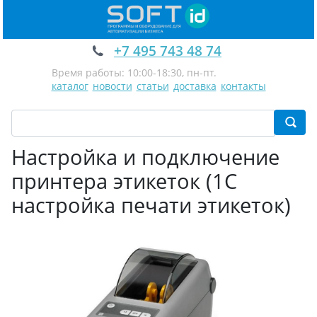
+7 495 743 48 74
Время работы: 10:00-18:30, пн-пт.
каталог
новости
статьи
доставка
контакты
Настройка и подключение
принтера этикеток (1С
настройка печати этикеток)