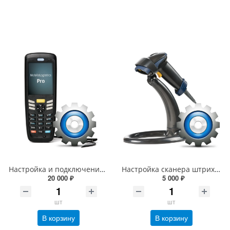
Настройка и подключение ТСД к 1С и др. ПО
Настройка сканера штрих кода (подключение сканера штрих кода к 1С и др. ПО)
20 000 ₽
5 000 ₽
шт
шт
В корзину
В корзину