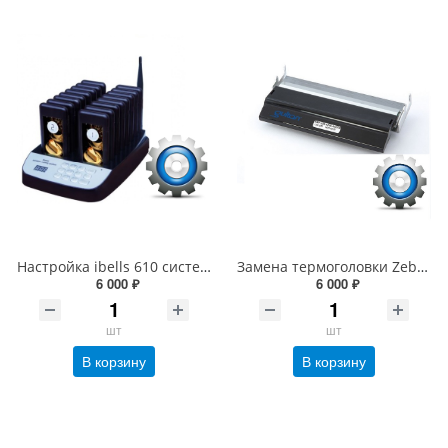
Настройка ibells 610 системы оповещения клиентов
Замена термоголовки Zebra, TSC, Godex, Toshiba, cab и др. (выезд по Москве в пределах МКАД)
6 000 ₽
6 000 ₽
шт
шт
В корзину
В корзину