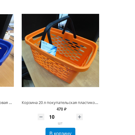
Корзина покупательская пластиковая 20 л Синяя, 2 скл. ручки
Корзина 20 л покупательская пластиковая Оранжевая, 2 скл. ручки
470 ₽
шт
В корзину