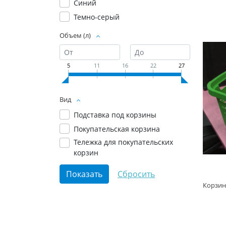
Синий
Темно-серый
Объем (л)
5
11
16
22
27
Вид
Подставка под корзины
Покупательская корзина
Тележка для покупательских
корзин