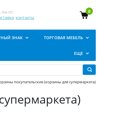
0
 пн-пт.
оставка
контакты
ТНЫЙ ЗНАК
ТОРГОВАЯ МЕБЕЛЬ
ЕЩЕ
орзины покупательские (корзины для супермаркета)
супермаркета)