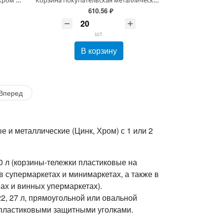
610.56 ₽
шт
В корзину
Вперед
 и металлические (Цинк, Хром) с 1 или 2
0 л (корзины-тележки пластиковые на
 в супермаркетах и минимаркетах, а также в
ах и винных упермаркетах).
22, 27 л, прямоугольной или овальной
 пластиковыми защитными уголками.