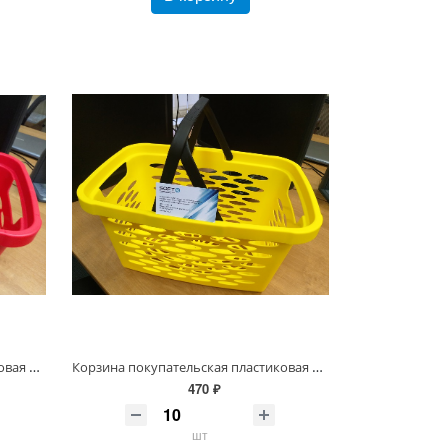
Корзина покупательская пластиковая 20 л Красная, 2 скл. ручки
Корзина покупательская пластиковая 20л Желтая, 2 скл. ручки
470 ₽
шт