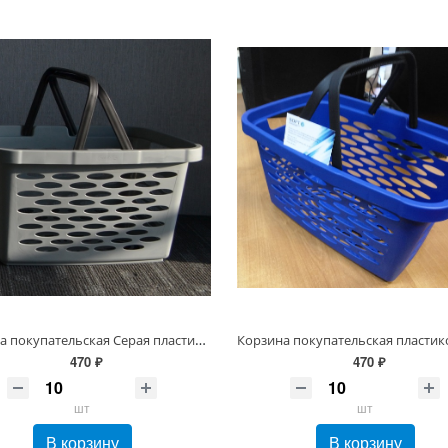
Корзина покупательская Серая пластиковая 20л, 2 скл. ручки
470 ₽
470 ₽
шт
шт
В корзину
В корзину