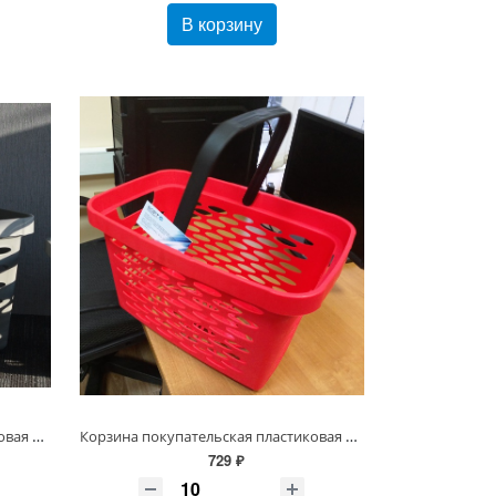
В корзину
Корзина покупательская пластиковая Серая 27л, 1 скл. ручка (Серый/ Темно-серый)
Корзина покупательская пластиковая 27л, 1 скл. ручка (Красный/ Желтый/ Оранжевый/ Зеленый)
729 ₽