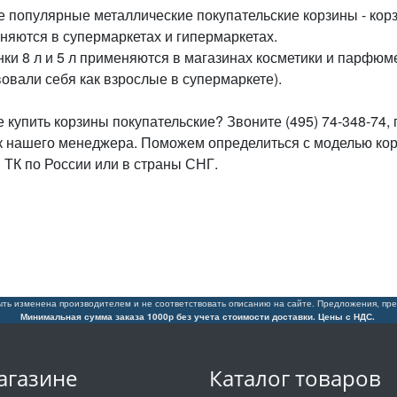
 популярные металлические покупательские корзины - корзи
няются в супермаркетах и гипермаркетах.
нки 8 л и 5 л применяются в магазинах косметики и парфюме
вовали себя как взрослые в супермаркете).
е купить корзины покупательские? Звоните (495) 74-348-74,
к нашего менеджера. Поможем определиться с моделью кор
 ТК по России или в страны СНГ.
ть изменена производителем и не соответствовать описанию на сайте. Предложения, пре
Минимальная сумма заказа 1000р без учета стоимости доставки. Цены с НДС.
агазине
Каталог товаров