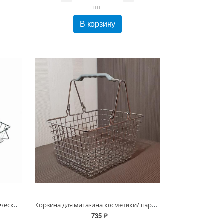
шт
В корзину
Корзина покупательская металлическая 8 л, 1 ручка с фиксатором, Хром, Серый
Корзина для магазина косметики/ парфюмерии 5 л, 2 ручки, Хром, Серый
735 ₽