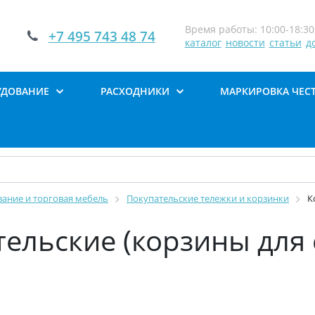
Время работы: 10:00-18:30,
+7 495 743 48 74
каталог
новости
статьи
д
УДОВАНИЕ
РАСХОДНИКИ
МАРКИРОВКА ЧЕС
ание и торговая мебель
Покупательские тележки и корзинки
К
ельские (корзины для 