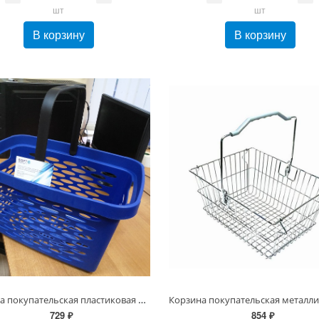
шт
шт
В корзину
В корзину
Корзина покупательская пластиковая 27л, 1 скл. ручка Синий
729 ₽
854 ₽