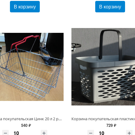
В корзину
В корзину
Корзина покупательская Цинк 20 л 2 ручки (Красный/ Синий/ Зеленый)
540 ₽
729 ₽