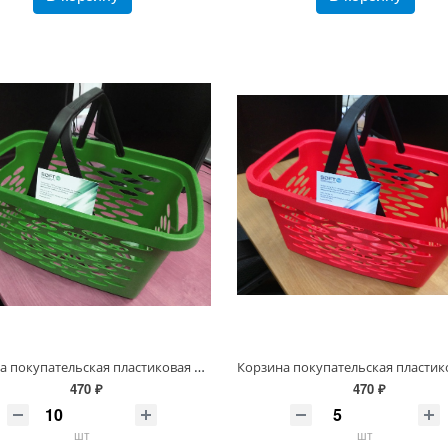
Корзина покупательская пластиковая 20 л, 2 скл. ручки Зеленая
470 ₽
470 ₽
шт
шт