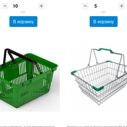
шт
шт
В корзину
В корзину
Корзина покупательская пластиковая на 22 литров 420*300*235 Зеленый RAL 6005