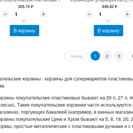
205.15 ₽
648.82 ₽
шт
шт
В корзину
В корзину
Назад
1
2
3
ательские корзины - корзины для супермаркетов пластиковые
ми.
орзины покупательские пластиковые бывают на 20 л, 27 л, 4
олесах). Такие покупательские корзинки часто используются
агазинах, торгующих бакалеей (например, в винных магазин
орзины покупательские Цинк и Хром бывают на 5, 8, 18, 20, 
ормы, простые металлические с пластиковыми ручками и с