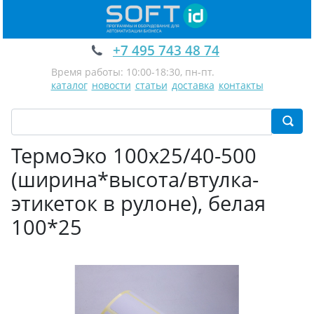
+7 495 743 48 74
Время работы: 10:00-18:30, пн-пт.
каталог
новости
статьи
доставка
контакты
ТермоЭко 100х25/40-500
(ширина*высота/втулка-
этикеток в рулоне), белая
100*25