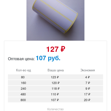
127 ₽
107 руб.
Оптовая цена:
Кол-во ед
Ваша цена
Экономия
80
123 ₽
4 ₽
160
120 ₽
7 ₽
240
118 ₽
9 ₽
480
110 ₽
17 ₽
800
107 ₽
20 ₽
Количество