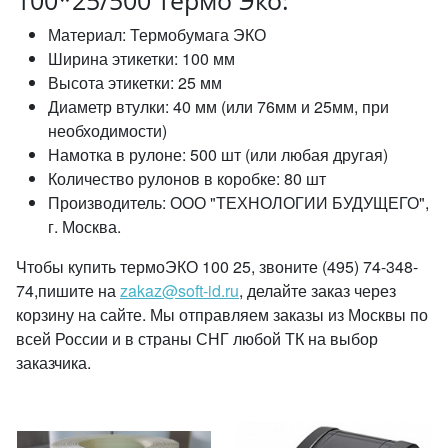
100*25/500 термо Эко:
Материал: Термобумага ЭКО
Ширина этикетки: 100 мм
Высота этикетки: 25 мм
Диаметр втулки: 40 мм (или 76мм и 25мм, при
необходимости)
Намотка в рулоне: 500 шт (или любая другая)
Количество рулонов в коробке: 80 шт
Производитель: ООО "ТЕХНОЛОГИИ БУДУЩЕГО",
г. Москва.
Чтобы купить термоЭКО 100 25, звоните (495) 74-348-
74,пишите на
zakaz@soft-id.ru
, делайте заказ через
корзину на сайте. Мы отправляем заказы из Москвы по
всей России и в страны СНГ любой ТК на выбор
заказчика.