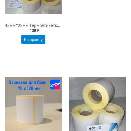
43мм*25мм Термоэтикетки ТОП (1000шт/рулон), 43х25/1000 желтая подложка
139 ₽
В корзину