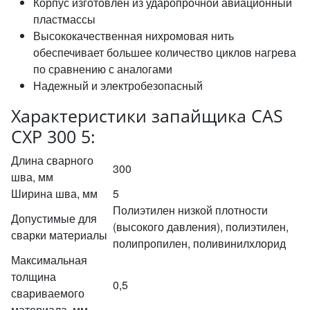
Корпус изготовлен из ударопрочной авиационный
пластмассы
Высококачественная нихромовая нить
обеспечивает большее количество циклов нагрева
по сравнению с аналогами
Надежный и электробезопасный
Характеристики запайщика CAS
CXP 300 5:
Длина сварного
300
шва, мм
Ширина шва, мм
5
Полиэтилен низкой плотности
Допустимые для
(высокого давления), полиэтилен,
сварки материалы
полипропилен, поливинилхлорид
Максимальная
толщина
0,5
свариваемого
материала, мм