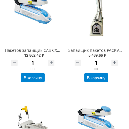
Пакетов запайщик CAS CXP 400/5 настольный ручной без ножа
Запайщик пакетов PACKVAC IS-400/5C AL (металл., 5 мм/400 мм, с ножом)
12 862.42 ₽
5 439.66 ₽
шт
шт
В корзину
В корзину