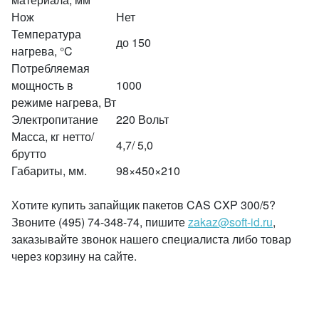
Нож
Нет
Температура
до 150
нагрева, °C
Потребляемая
мощность в
1000
режиме нагрева, Вт
Электропитание
220 Вольт
Масса, кг нетто/
4,7/ 5,0
брутто
Габариты, мм.
98×450×210
Хотите купить запайщик пакетов CAS CXP 300/5?
Звоните (495) 74-348-74, пишите
zakaz@soft-id.ru
,
заказывайте звонок нашего специалиста либо товар
через корзину на сайте.