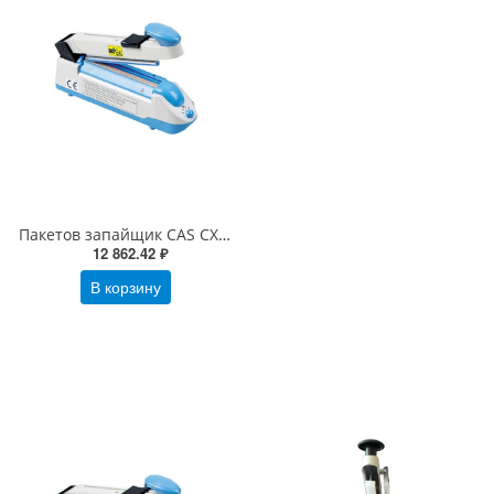
Пакетов запайщик CAS CXP 400/5 настольный ручной без ножа
12 862.42 ₽
В корзину