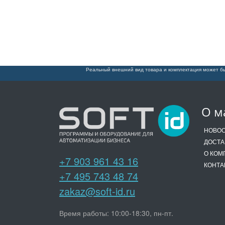
Реальный внешний вид товара и комплектация может бы
О м
НОВО
ДОСТА
О КОМ
+7 903 961 43 16
КОНТА
+7 495 743 48 74
zakaz@soft-id.ru
Время работы: 10:00-18:30, пн-пт.