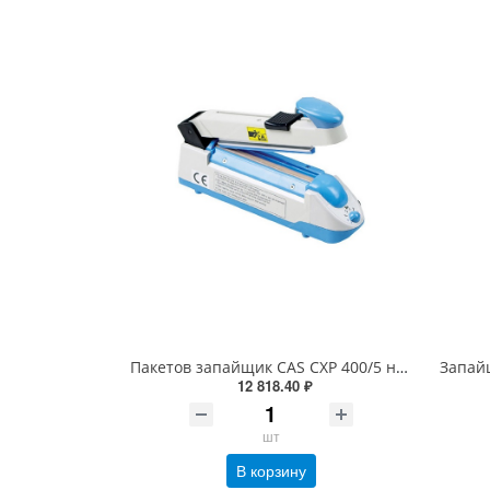
Пакетов запайщик CAS CXP 400/5 настольный ручной без ножа
12 818.40 ₽
шт
В корзину