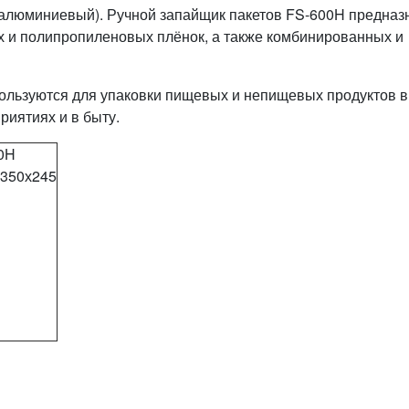
алюминиевый). Ручной запайщик пакетов FS-600H предназ
х и полипропиленовых плёнок, а также комбинированных и
льзуются для упаковки пищевых и непищевых продуктов в
риятиях и в быту.
0H
х350х245