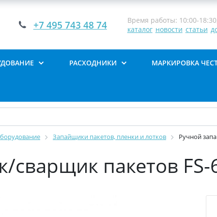
Время работы: 10:00-18:30,
+7 495 743 48 74
каталог
новости
статьи
д
УДОВАНИЕ
РАСХОДНИКИ
МАРКИРОВКА ЧЕС
оборудование
Запайщики пакетов, пленки и лотков
Ручной запа
к/сварщик пакетов FS-