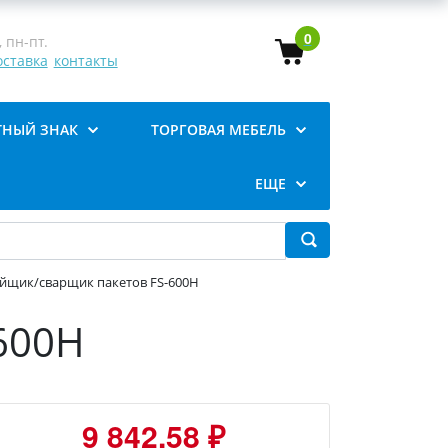
0
 пн-пт.
оставка
контакты
ТНЫЙ ЗНАК
ТОРГОВАЯ МЕБЕЛЬ
ЕЩЕ
йщик/сварщик пакетов FS-600H
600H
9 842.58 ₽