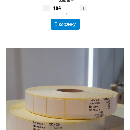
226.19 ₽
шт
В корзину