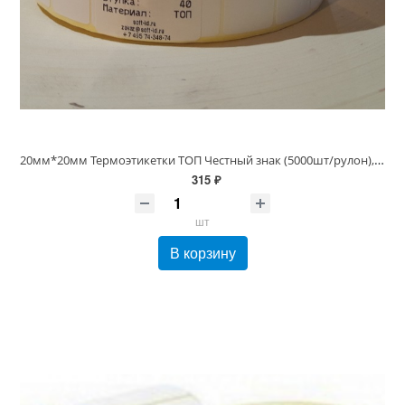
20мм*20мм Термоэтикетки ТОП Честный знак (5000шт/рулон), 20х20/5000 втулка 40/76 мм
315 ₽
шт
В корзину