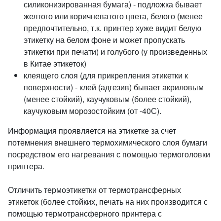
силиконизированная бумага) - подложка бывает
желтого или коричневатого цвета, белого (менее
предпочтительно, т.к. принтер хуже видит белую
этикетку на белом фоне и может пропускать
этикетки при печати) и голубого (у произведенных
в Китае этикеток)
клеящего слоя (для прикрепления этикетки к
поверхности) - клей (адгезив) бывает акриловым
(менее стойкий), каучуковым (более стойкий),
каучуковым морозостойким (от -40С).
Информация проявляется на этикетке за счет
потемнения внешнего термохимического слоя бумаги
посредством его нагревания с помощью термоголовки
принтера.
Отличить термоэтикетки от термотрансферных
этикеток (более стойких, печать на них производится с
помощью термотрансферного принтера с