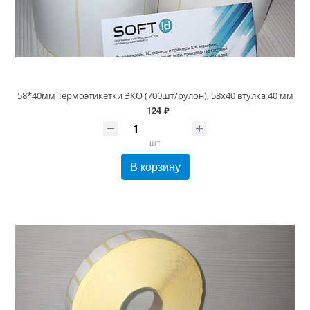
58*40мм Термоэтикетки ЭКО (700шт/рулон), 58х40 втулка 40 мм
124 ₽
шт
В корзину