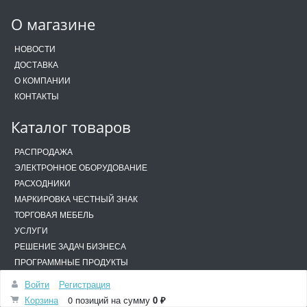
О магазине
НОВОСТИ
ДОСТАВКА
О КОМПАНИИ
КОНТАКТЫ
Каталог товаров
РАСПРОДАЖА
ЭЛЕКТРОННОЕ ОБОРУДОВАНИЕ
РАСХОДНИКИ
МАРКИРОВКА ЧЕСТНЫЙ ЗНАК
ТОРГОВАЯ МЕБЕЛЬ
УСЛУГИ
РЕШЕНИЕ ЗАДАЧ БИЗНЕСА
ПРОГРАММНЫЕ ПРОДУКТЫ
ТЕХНОЛОГИЧЕСКОЕ ОБОРУДОВАНИЕ
Войти
Регистрация
КНОПКИ ВЫЗОВА И СИСТЕМЫ ОПОВЕЩЕНИЯ
Корзина
0 позиций
на сумму
0 ₽