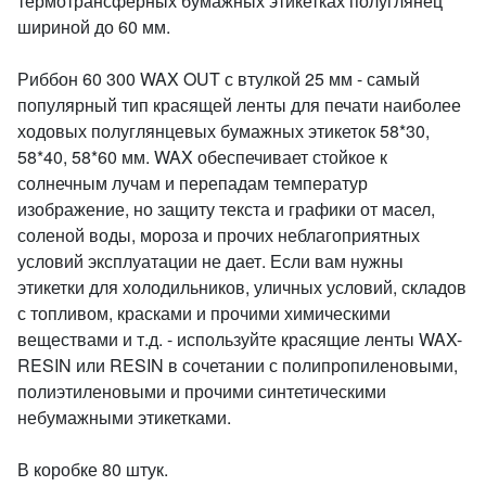
термотрансферных бумажных этикетках полуглянец
шириной до 60 мм.
Риббон 60 300 WAX OUT с втулкой 25 мм - самый
популярный тип красящей ленты для печати наиболее
ходовых полуглянцевых бумажных этикеток 58*30,
58*40, 58*60 мм. WAX обеспечивает стойкое к
солнечным лучам и перепадам температур
изображение, но защиту текста и графики от масел,
соленой воды, мороза и прочих неблагоприятных
условий эксплуатации не дает. Если вам нужны
этикетки для холодильников, уличных условий, складов
с топливом, красками и прочими химическими
веществами и т.д. - используйте красящие ленты WAX-
RESIN или RESIN в сочетании с полипропиленовыми,
полиэтиленовыми и прочими синтетическими
небумажными этикетками.
В коробке 80 штук.