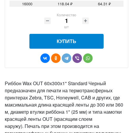
16000
118.04 ₽
64.31 ₽
Количество
шт
КУПИТЬ
Риббон Wax OUT 60х300х1" Standard Черный
предназначен для печати на термотрансферных
принтерах Zebra, TSC, Honeywell, CAB и других, где
максимальная длина красящей ленты до 300 или 360
м, диаметр втулки риббона 1" (25 мм) и типа намотки
красящей ленты OUT (красящим слоем
наружу). Печать при этом производится на