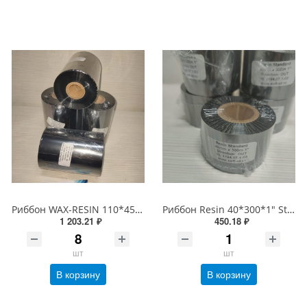
Риббон WAX-RESIN 110*450 OUT Черный
Риббон Resin 40*300*1" Standart OUT Черный
1 203.21 ₽
450.18 ₽
шт
шт
В корзину
В корзину