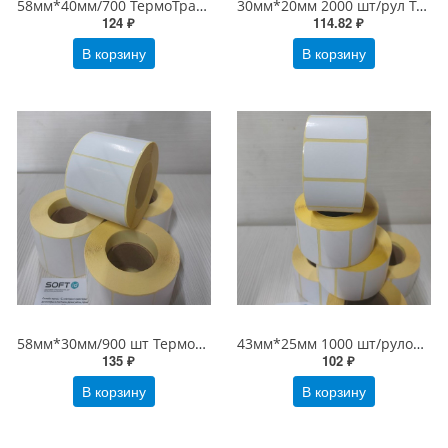
58мм*40мм/700 ТермоТрансферные этикетки ПолуГлянец 58х40 Бумага
30мм*20мм 2000 шт/рул ТермоТрансферные этикетки ПолуГлянец 30х20 Бумага 30*20
124 ₽
114.82 ₽
В корзину
В корзину
58мм*30мм/900 шт ТермоТрансферные этикетки ПолуГлянец 58х30 Бумага
43мм*25мм 1000 шт/рулоне ТермоТрансферные этикетки ПолуГлянец 43х25 Бумага
135 ₽
102 ₽
В корзину
В корзину