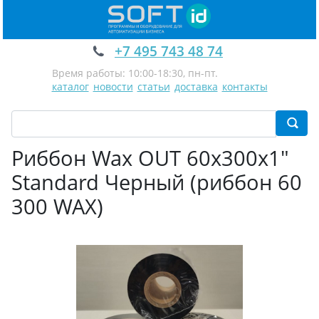
+7 495 743 48 74
Время работы: 10:00-18:30, пн-пт.
каталог
новости
статьи
доставка
контакты
Риббон Wax OUT 60х300х1"
Standard Черный (риббон 60
300 WAX)