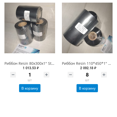
Риббон Resin 80х300х1" Standard Черный OUT
Риббон Resin 110*450*1" Standart OUT Черный
1 013.53 ₽
2 092.18 ₽
шт
шт
В корзину
В корзину