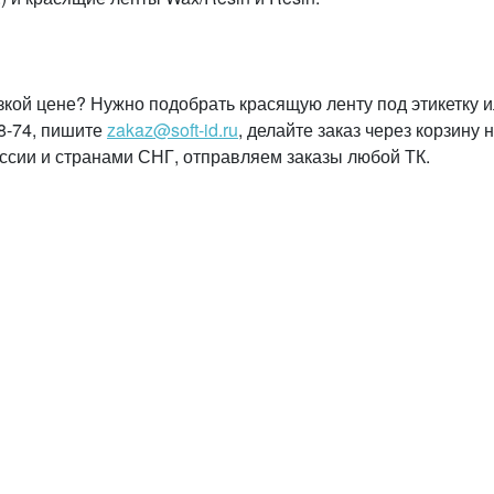
зкой цене? Нужно подобрать красящую ленту под этикетку 
48-74, пишите
zakaz@soft-id.ru
, делайте заказ через корзину 
ссии и странами СНГ, отправляем заказы любой ТК.