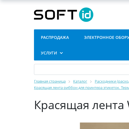
РАСПРОДАЖА
ЭЛЕКТРОННОЕ ОБОР
УСЛУГИ
Главная страница
Каталог
Расходники (расхо
Красящая лента риббон для принтера этикеток. Те
Красящая лента 