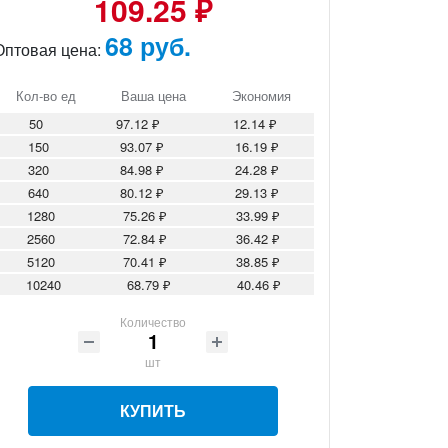
109.25 ₽
68 руб.
Оптовая цена:
Кол-во ед
Ваша цена
Экономия
50
97.12 ₽
12.14 ₽
150
93.07 ₽
16.19 ₽
320
84.98 ₽
24.28 ₽
640
80.12 ₽
29.13 ₽
1280
75.26 ₽
33.99 ₽
2560
72.84 ₽
36.42 ₽
5120
70.41 ₽
38.85 ₽
10240
68.79 ₽
40.46 ₽
Количество
шт
КУПИТЬ