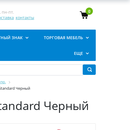
0
 пн-пт.
оставка
контакты
ТНЫЙ ЗНАК
ТОРГОВАЯ МЕБЕЛЬ
ЕЩЕ
пр.
 Standard Черный
Standard Черный