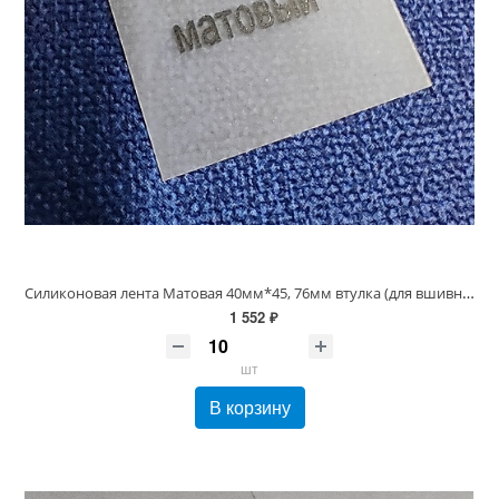
Силиконовая лента Матовая 40мм*45, 76мм втулка (для вшивных ярлыков)
1 552 ₽
шт
В корзину