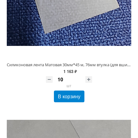
Силиконовая лента Матовая 30мм*45 м, 76мм втулка (для вшивных ярлыков)
1 163 ₽
шт
В корзину