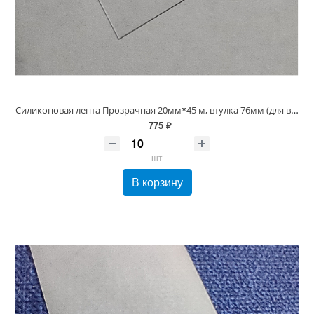
Силиконовая лента Прозрачная 20мм*45 м, втулка 76мм (для вшивных ярлыков)
775 ₽
шт
В корзину