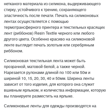
нетканого материала из силикона, выдерживающего
стирку, устойчивого к трению, сохраняющего
эластичность после печати. Печать на силиконовых
лентах осуществляется с помощью
термотрансферного принтера и текстильных красящих
лент (риббонов) Resin Textile черного или любого
другого цвета. Особенно красиво на силиконовой
ленте выглядит печать золотым или серебряным
риббоном.
Силиконовая текстильная лента может быть
прозрачной, матовой белой, а также черной.
Нарезается рулонами длиной по 100 или 50м и
шириной 10, 15, 20, 30, 40 и 50мм. Ширина ленты
зависит от того изделия, для которого она служит
вшивным ярлыком, и количества информации, которую
вы планируете разместить на ярлыке.
Силиконовые ленты для одежды производятся на