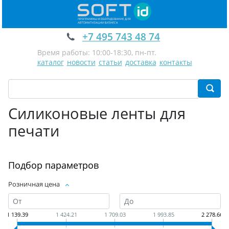
+7 495 743 48 74
Время работы: 10:00-18:30, пн-пт.
каталог
новости
статьи
доставка
контакты
Силиконовые ленты для
печати
Подбор параметров
Розничная цена
1 139.39
1 424.21
1 709.03
1 993.85
2 278.66