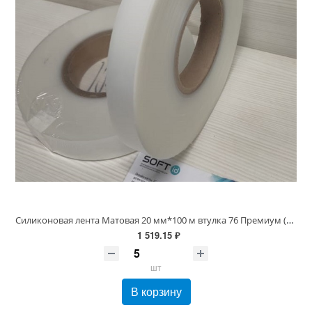
Силиконовая лента Матовая 20 мм*100 м втулка 76 Премиум (для вшивных ярлыков)
1 519.15 ₽
шт
В корзину