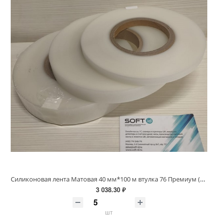
Силиконовая лента Матовая 40 мм*100 м втулка 76 Премиум (для вшивных ярлыков)
3 038.30 ₽
шт