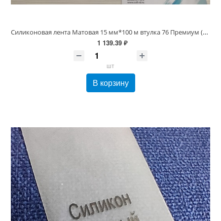
Силиконовая лента Матовая 15 мм*100 м втулка 76 Премиум (для вшивных ярлыков)
1 139.39 ₽
шт
В корзину