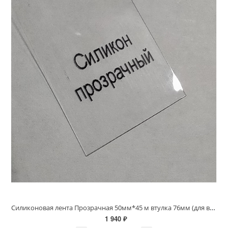
Силиконовая лента Прозрачная 50мм*45 м втулка 76мм (для вшивных ярлыков)
1 940 ₽