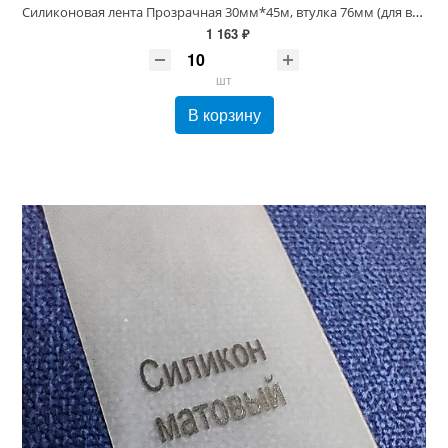
Силиконовая лента Прозрачная 30мм*45м, втулка 76мм (для вшивных ярлыков
1 163 ₽
шт
В корзину