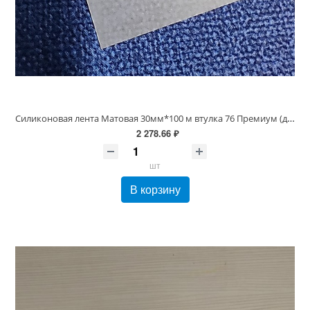
Силиконовая лента Матовая 30мм*100 м втулка 76 Премиум (для вшивных ярлыков)
2 278.66 ₽
шт
В корзину