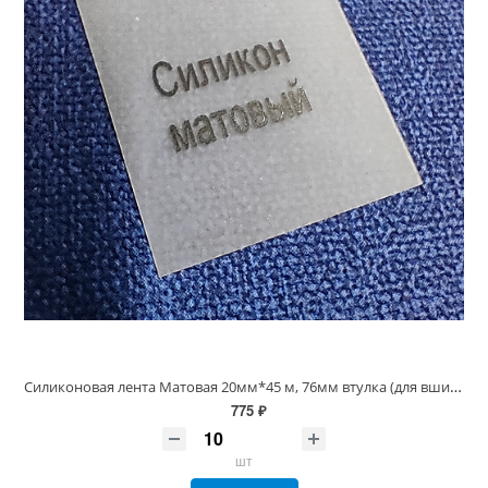
Силиконовая лента Матовая 20мм*45 м, 76мм втулка (для вшивных ярлыков)
775 ₽
шт