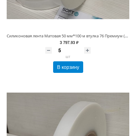
Силиконовая лента Матовая 50 мм*100 м втулка 76 Премиум (для вшивных ярлыков)
3 797.93 ₽
шт
В корзину