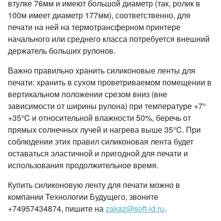
втулке 76мм и имеют большой диаметр (так, ролик в
100м имеет диаметр 177мм), соответственно, для
печати на ней на термотрансферном принтере
начального или среднего класса потребуется внешний
держатель больших рулонов.
Важно правильно хранить силиконовые ленты для
печати: хранить в сухом проветриваемом помещении в
вертикальном положении срезом вниз (вне
зависимости от ширины рулона) при температуре +7°
+35°C и относительной влажности 50%, беречь от
прямых солнечных лучей и нагрева выше 35°C. При
соблюдении этих правил силиконовая лента будет
оставаться эластичной и пригодной для печати и
использования продолжительное время.
Купить силиконовую ленту для печати можно в
компании Технологии Будущего, звоните
+74957434874, пишите на
zakaz@soft-id.ru
.