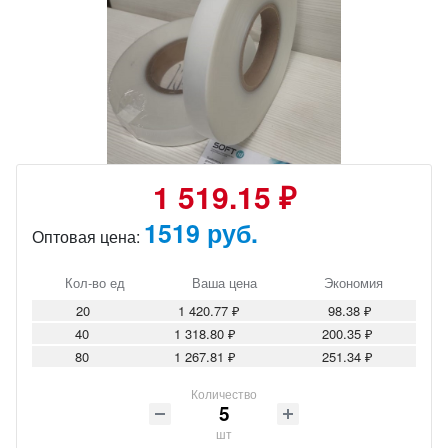
1 519.15 ₽
1519 руб.
Оптовая цена:
Кол-во ед
Ваша цена
Экономия
20
1 420.77 ₽
98.38 ₽
40
1 318.80 ₽
200.35 ₽
80
1 267.81 ₽
251.34 ₽
Количество
шт