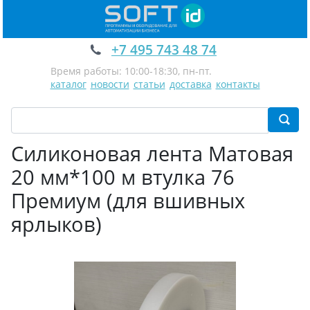
+7 495 743 48 74
Время работы: 10:00-18:30, пн-пт.
каталог
новости
статьи
доставка
контакты
Силиконовая лента Матовая
20 мм*100 м втулка 76
Премиум (для вшивных
ярлыков)