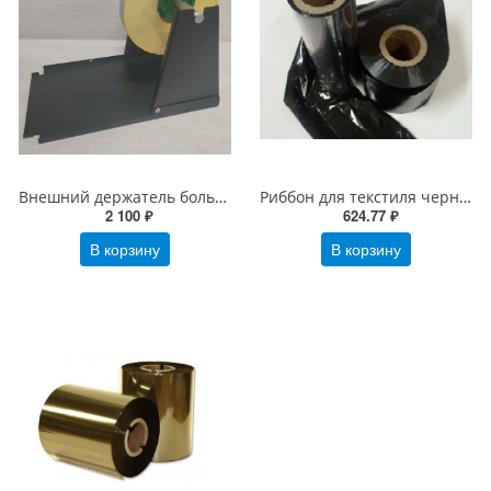
Внешний держатель больших рулонов для MPRINT TLP100/300 TERRA NOVA (4544)
Риббон для текстиля черный 30мм х 300м RESIN TEXTILE OUT универсальный
2 100 ₽
624.77 ₽
В корзину
В корзину