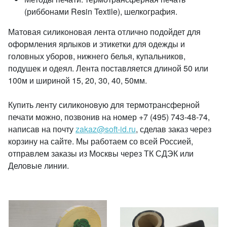
(риббонами Resin Textile), шелкография.
Матовая силиконовая лента отлично подойдет для
оформления ярлыков и этикетки для одежды и
головных уборов, нижнего белья, купальников,
подушек и одеял. Лента поставляется длиной 50 или
100м и шириной 15, 20, 30, 40, 50мм.
Купить ленту силиконовую для термотрансферной
печати можно, позвонив на номер +7 (495) 743-48-74,
написав на почту
zakaz@soft-id.ru
, сделав заказ через
корзину на сайте. Мы работаем со всей Россией,
отправлем заказы из Москвы через ТК СДЭК или
Деловые линии.