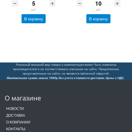
шт
шт
В корзину
В корзину
Реальный внешний вид товара и комплектация может быть изменена
производителем и не соответствовать описанию на сайте. Предложения,
представленные на сайте, не являются публичной офертой.
Минимальная сумма заказа 1000р без учета стоимости доставки. Цены с НДС.
О магазине
НОВОСТИ
ДОСТАВКА
О КОМПАНИИ
КОНТАКТЫ