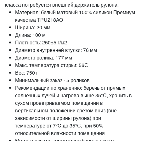
класса потребуется внешний держатель рулона.
Материал: белый матовый 100% силикон Премиум
качества TPU218AO
Ширина: 20 мм
Длина: 100 м
Плотность: 250±5 г/м2
Диаметр внутренней втулки: 76 мм
Диаметр ролика: 177 мм
Макс. температура стирки: 56С
Вес: 750 г
Минимальный заказ - 5 роликов
Рекомендации по хранению: беречь от прямых
солнечных лучей и нагрева выше 35°C, хранить в
сухом проветриваемом помещении в
вертикальном положении срезом вниз (вне
зависимости от ширины рулона) при
температуре от 7°C до 35°C, при 50%
относительной влажности помещения
Методы печати: термотрансферная печать