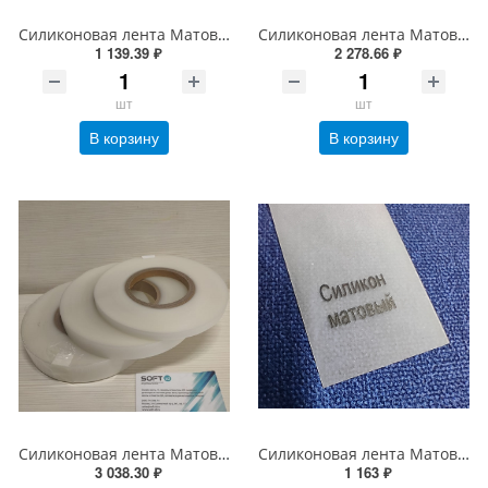
Силиконовая лента Матовая 15 мм*100 м втулка 76 Премиум (для вшивных ярлыков)
Силиконовая лента Матовая 30мм*100 м втулка 76 Премиум (для вшивных ярлыков)
1 139.39 ₽
2 278.66 ₽
шт
шт
В корзину
В корзину
Силиконовая лента Матовая 40 мм*100 м втулка 76 Премиум (для вшивных ярлыков)
Силиконовая лента Матовая 30мм*45 м, 76мм втулка (для вшивных ярлыков)
3 038.30 ₽
1 163 ₽