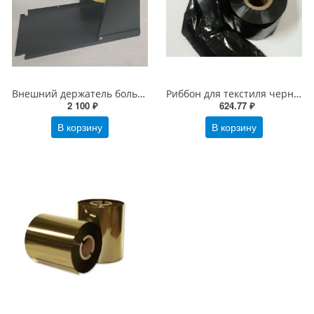
Внешний держатель больших рулонов для MPRINT TLP100/300 TERRA NOVA (4544)
Риббон для текстиля черный 30мм х 300м RESIN TEXTILE OUT универсальный
2 100 ₽
624.77 ₽
В корзину
В корзину