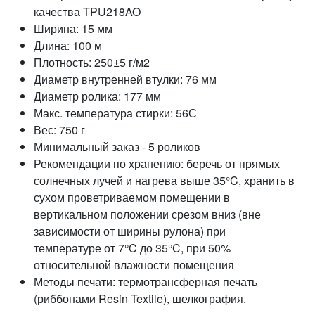
качества TPU218AO
Ширина: 15 мм
Длина: 100 м
Плотность: 250±5 г/м2
Диаметр внутренней втулки: 76 мм
Диаметр ролика: 177 мм
Макс. температура стирки: 56С
Вес: 750 г
Минимальный заказ - 5 роликов
Рекомендации по хранению: беречь от прямых
солнечных лучей и нагрева выше 35°C, хранить в
сухом проветриваемом помещении в
вертикальном положении срезом вниз (вне
зависимости от ширины рулона) при
температуре от 7°C до 35°C, при 50%
относительной влажности помещения
Методы печати: термотрансферная печать
(риббонами Resin Textile), шелкография.