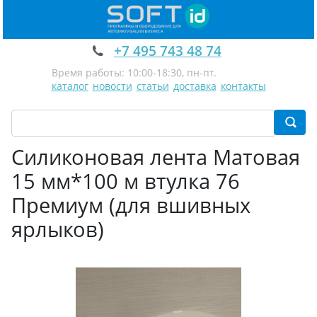
+7 495 743 48 74
Время работы: 10:00-18:30, пн-пт.
каталог
новости
статьи
доставка
контакты
Силиконовая лента Матовая
15 мм*100 м втулка 76
Премиум (для вшивных
ярлыков)