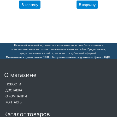
В корзину
В корзину
Реальный внешний вид товара и комплектация может быть изменена
производителем и не соответствовать описанию на сайте. Предложения,
представленные на сайте, не являются публичной офертой.
Минимальная сумма заказа 1000р без учета стоимости доставки. Цены с НДС.
О магазине
НОВОСТИ
ДОСТАВКА
О КОМПАНИИ
КОНТАКТЫ
Каталог товаров