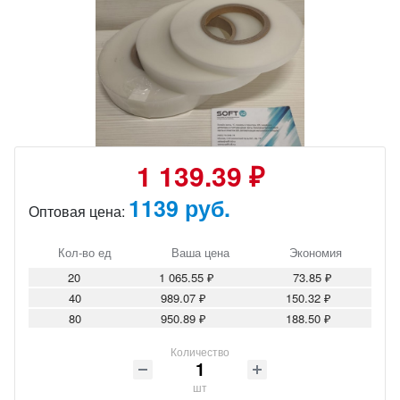
1 139.39 ₽
1139 руб.
Оптовая цена:
Кол-во ед
Ваша цена
Экономия
20
1 065.55 ₽
73.85 ₽
40
989.07 ₽
150.32 ₽
80
950.89 ₽
188.50 ₽
Количество
шт