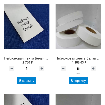
Нейлоновая лента Белая Бюджет 100мм*200м*76 мм (стирка до 60С)
Нейлоновая лента Белая Бюджет NT637B 60мм*200м*76 мм (стирка до 60С)
2 760 ₽
1 188.63 ₽
шт
шт
В корзину
В корзину