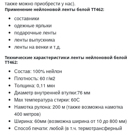
также можно приобрести у нас).
Применение нейлоновой ленты белой TT462:
составники
одежные ярлыки
подарочные ленты
ленты выпускника
ленты на венки и т.д.
Технические характеристики ленты нейлоновой белой
TT462:
Состав: 100% нейлон
Плотность: 60 г/м2
Толщина: 0,11 мкн
Диаметр внутренней втулки:76 мм
Max температура стирки: 60С
Намотка рулона: 200 м (также возможна намотка
400 метров)
Ширина: 60мм (возможна ширина от 10 до 800 мм)
Способ печати: любой (в т.ч. термотрансферный