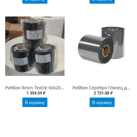
Риббон Resin Textile 60х200х25 Черный для текстильных лент
Риббон Серебро Глянец для текстильных лент 104х200х25 (ширина х длина х втулка) OUT/IN Silver
1 354.04 ₽
2 721.88 ₽
В корзину
В корзину