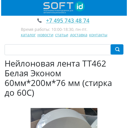
+7 495 743 48 74
Время работы: 10:00-18:30, пн-пт.
каталог
новости
статьи
доставка
контакты
Нейлоновая лента TT462
Белая Эконом
60мм*200м*76 мм (стирка
до 60С)