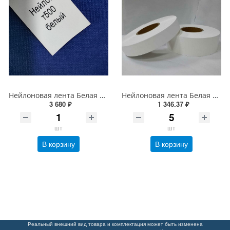
Нейлоновая лента Белая Стандарт 100мм*200м*76 мм (стирка до 90С)
Нейлоновая лента Белая Стандарт NT639B 60мм*200м*76 мм (стирка до 60С)
3 680 ₽
1 346.37 ₽
шт
шт
В корзину
В корзину
Реальный внешний вид товара и комплектация может быть изменена