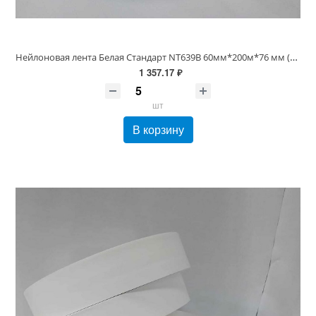
Нейлоновая лента Белая Стандарт NT639B 60мм*200м*76 мм (стирка до 60С)
1 357.17 ₽
шт
В корзину