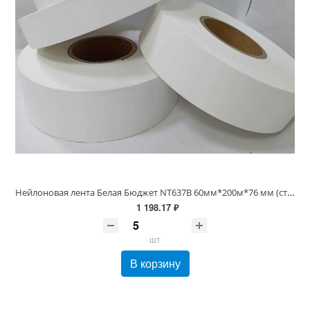
Нейлоновая лента Белая Бюджет NT637B 60мм*200м*76 мм (стирка до 60С)
1 198.17 ₽
шт
В корзину