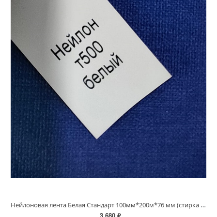
Нейлоновая лента Белая Стандарт 100мм*200м*76 мм (стирка до 90С)
3 680 ₽