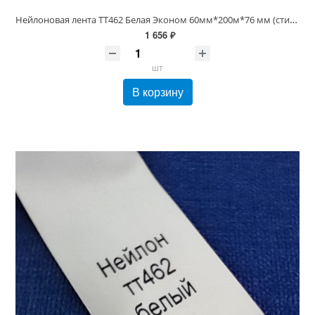
Нейлоновая лента TT462 Белая Эконом 60мм*200м*76 мм (стирка до 60С)
1 656 ₽
шт
В корзину