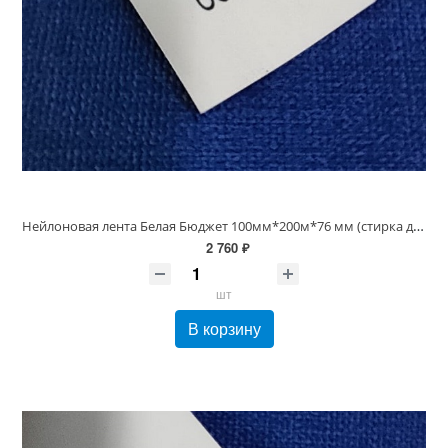
Нейлоновая лента Белая Бюджет 100мм*200м*76 мм (стирка до 60С)
2 760 ₽
шт
В корзину