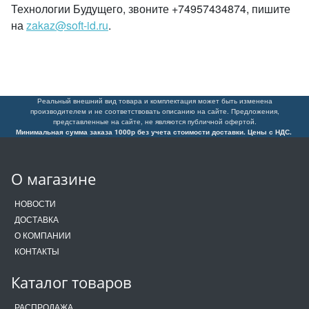
Технологии Будущего, звоните +74957434874, пишите
на
zakaz@soft-id.ru
.
Реальный внешний вид товара и комплектация может быть изменена
производителем и не соответствовать описанию на сайте. Предложения,
представленные на сайте, не являются публичной офертой.
Минимальная сумма заказа 1000р без учета стоимости доставки. Цены с НДС.
О магазине
НОВОСТИ
ДОСТАВКА
О КОМПАНИИ
КОНТАКТЫ
Каталог товаров
РАСПРОДАЖА