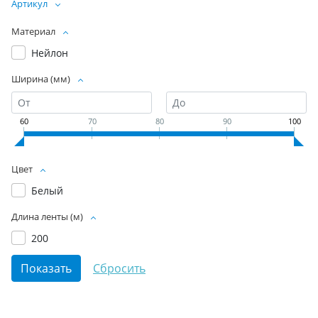
Артикул
Материал
Нейлон
Ширина (мм)
60
70
80
90
100
Цвет
Белый
Длина ленты (м)
200