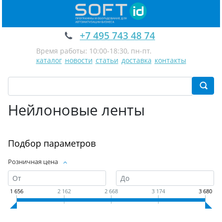
+7 495 743 48 74
Время работы: 10:00-18:30, пн-пт.
каталог
новости
статьи
доставка
контакты
Нейлоновые ленты
Подбор параметров
Розничная цена
1 656
2 162
2 668
3 174
3 680