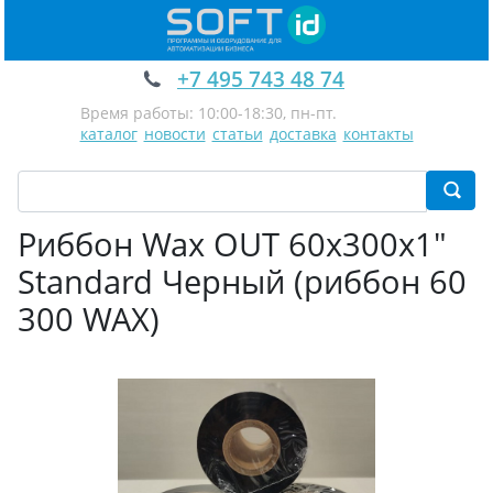
+7 495 743 48 74
Время работы: 10:00-18:30, пн-пт.
каталог
новости
статьи
доставка
контакты
Риббон Wax OUT 60х300х1"
Standard Черный (риббон 60
300 WAX)