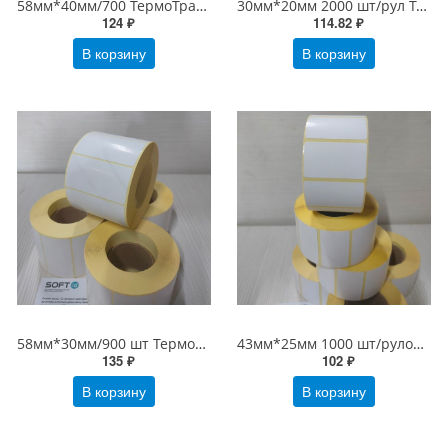
58мм*40мм/700 ТермоТрансферные этикетки ПолуГлянец 58х40 Бумага
30мм*20мм 2000 шт/рул ТермоТрансферные этикетки ПолуГлянец 30х20 Бумага 30*20
124 ₽
114.82 ₽
В корзину
В корзину
58мм*30мм/900 шт ТермоТрансферные этикетки ПолуГлянец 58х30 Бумага
43мм*25мм 1000 шт/рулоне ТермоТрансферные этикетки ПолуГлянец 43х25 Бумага
135 ₽
102 ₽
В корзину
В корзину