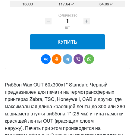
16000
117.64 ₽
64.09 ₽
Количество
шт
КУПИТЬ
Риббон Wax OUT 60х300х1" Standard Черный
предназначен для печати на термотрансферных
принтерах Zebra, TSC, Honeywell, CAB и других, где
максимальная длина красящей ленты до 300 или 360
м, диаметр втулки риббона 1" (25 мм) и типа намотки
красящей ленты OUT (красящим слоем
наружу). Печать при этом производится на