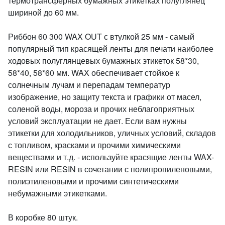
термотрансферных бумажных этикетках полуглянец
шириной до 60 мм.
Риббон 60 300 WAX OUT с втулкой 25 мм - самый
популярный тип красящей ленты для печати наиболее
ходовых полуглянцевых бумажных этикеток 58*30,
58*40, 58*60 мм. WAX обеспечивает стойкое к
солнечным лучам и перепадам температур
изображение, но защиту текста и графики от масел,
соленой воды, мороза и прочих неблагоприятных
условий эксплуатации не дает. Если вам нужны
этикетки для холодильников, уличных условий, складов
с топливом, красками и прочими химическими
веществами и т.д. - используйте красящие ленты WAX-
RESIN или RESIN в сочетании с полипропиленовыми,
полиэтиленовыми и прочими синтетическими
небумажными этикетками.
В коробке 80 штук.