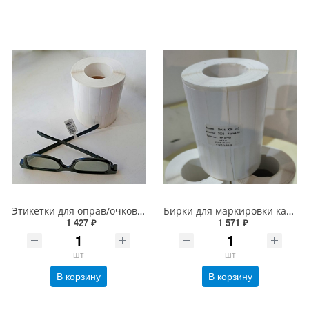
Этикетки для оправ/очков PP белый (маркировка очков) 30*16 мм с хвостиком, 2000 шт/втулка 40 мм
Бирки для маркировки кабеля, проводов, очков, ювелирки PP белый 30*16 мм с увелич. хвостиком 45мм, 2000 шт/втулка 40 мм
1 427 ₽
1 571 ₽
шт
шт
В корзину
В корзину