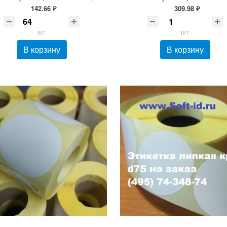
142.66 ₽
309.98 ₽
шт
шт
В корзину
В корзину