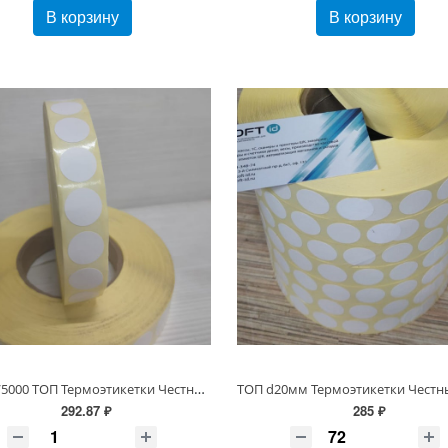
В корзину
В корзину
d18мм/5000 ТОП Термоэтикетки Честный знак, втулка 40/76 мм
292.87 ₽
285 ₽