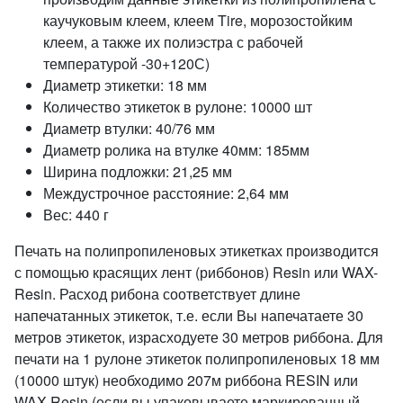
каучуковым клеем, клеем Tire, морозостойким
клеем, а также их полиэстра с рабочей
температурой -30+120С)
Диаметр этикетки: 18 мм
Количество этикеток в рулоне: 10000 шт
Диаметр втулки: 40/76 мм
Диаметр ролика на втулке 40мм: 185мм
Ширина подложки: 21,25 мм
Междустрочное расстояние: 2,64 мм
Вес: 440 г
Печать на полипропиленовых этикетках производится
с помощью красящих лент (риббонов) Resin или WAX-
Resin. Расход рибона соответствует длине
напечатанных этикеток, т.е. если Вы напечатаете 30
метров этикеток, израсходуете 30 метров риббона. Для
печати на 1 рулоне этикеток полипропиленовых 18 мм
(10000 штук) необходимо 207м риббона RESIN или
WAX-Resin (если вы упаковываете маркированный