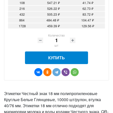
108
547.21 ₽
41.74 ₽
216
526.22 ₽
62.73 ₽
432
505.23 ₽
83.72 ₽
864
484.48 ₽
104.47 ₽
1728
459.39 ₽
129.56 ₽
Количество
шт
КУПИТЬ
Этикетки Честный знак 18 мм полипропиленовые
Круглые Белые Глянцевые, 10000 шт/рулон, втулка
40/76 мм. Этикетки 18 мм отлично подходят для
маркировки молока и воды кодами Честного знака. QR-