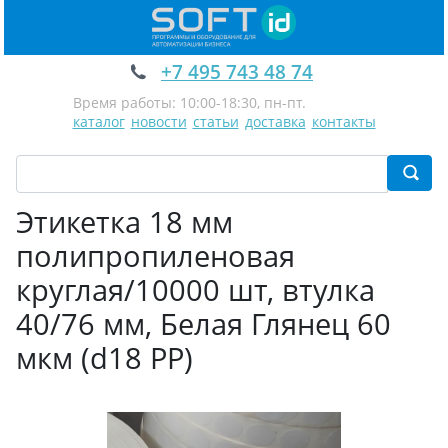
+7 495 743 48 74
Время работы: 10:00-18:30, пн-пт.
каталог
новости
статьи
доставка
контакты
Этикетка 18 мм
полипропиленовая
круглая/10000 шт, втулка
40/76 мм, Белая Глянец 60
мкм (d18 PP)