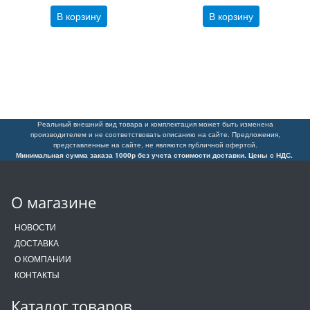
В корзину
В корзину
Реальный внешний вид товара и комплектация может быть изменена
производителем и не соответствовать описанию на сайте. Предложения,
представленные на сайте, не являются публичной офертой.
Минимальная сумма заказа 1000р без учета стоимости доставки. Цены с НДС.
О магазине
НОВОСТИ
ДОСТАВКА
О КОМПАНИИ
КОНТАКТЫ
Каталог товаров