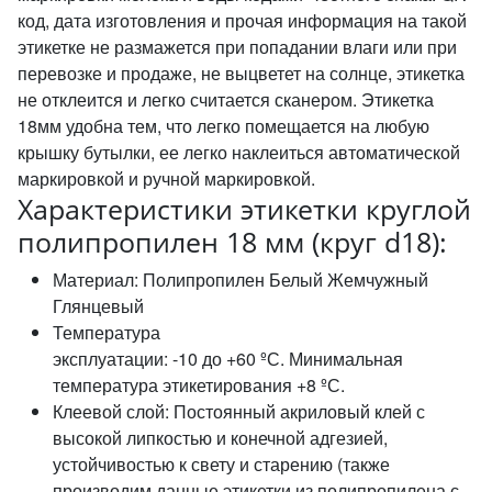
код, дата изготовления и прочая информация на такой
этикетке не размажется при попадании влаги или при
перевозке и продаже, не выцветет на солнце, этикетка
не отклеится и легко считается сканером. Этикетка
18мм удобна тем, что легко помещается на любую
крышку бутылки, ее легко наклеиться автоматической
маркировкой и ручной маркировкой.
Характеристики этикетки круглой
полипропилен 18 мм (круг d18):
Материал: Полипропилен Белый Жемчужный
Глянцевый
Температура
эксплуатации: -10 до +60 ºС. Минимальная
температура этикетирования +8 ºС.
Клеевой слой: Постоянный акриловый клей с
высокой липкостью и конечной адгезией,
устойчивостью к свету и старению (также
производим данные этикетки из полипропилена с