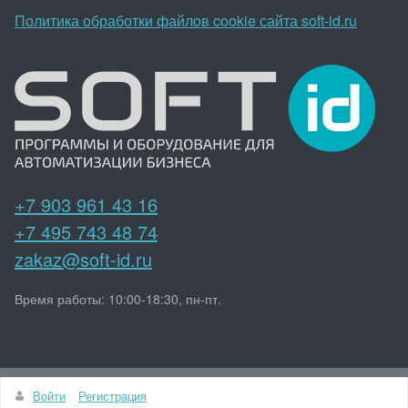
Политика обработки файлов cookie сайта soft-id.ru
+7 903 961 43 16
+7 495 743 48 74
zakaz@soft-id.ru
Время работы: 10:00-18:30, пн-пт.
Наверх
Войти
Регистрация
© soft-id.ru 2015-2026