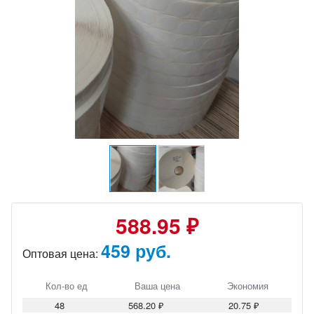
588.95 ₽
459 руб.
Оптовая цена:
Кол-во ед
Ваша цена
Экономия
48
568.20 ₽
20.75 ₽