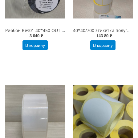
Риббон Res01 40*450 OUT Resin Premium Черный
40*40/700 этикетки полуглянцевые Белые бумажные (этикетка 40 х 40)
3 040 ₽
143.80 ₽
В корзину
В корзину