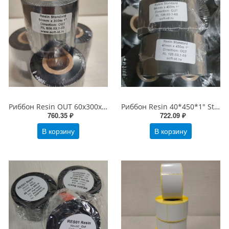
Риббон Resin OUT 60х300х1" Standard Черный
Риббон Resin 40*450*1" Standart OUT Черный
760.35 ₽
722.09 ₽
В корзину
В корзину