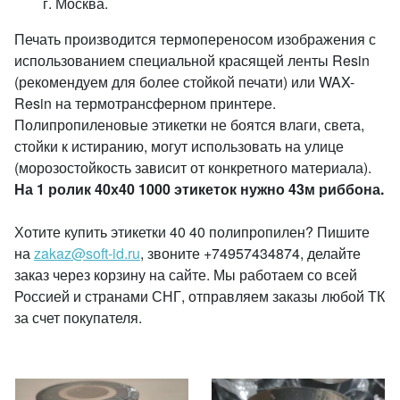
г. Москва.
Печать производится термопереносом изображения с
использованием специальной красящей ленты Resin
(рекомендуем для более стойкой печати) или WAX-
Resin на термотрансферном принтере.
Полипропиленовые этикетки не боятся влаги, света,
стойки к истиранию, могут использовать на улице
(морозостойкость зависит от конкретного материала).
На 1 ролик 40х40 1000 этикеток нужно 43м риббона.
Хотите купить этикетки 40 40 полипропилен? Пишите
на
zakaz@soft-id.ru
, звоните +74957434874, делайте
заказ через корзину на сайте. Мы работаем со всей
Россией и странами СНГ, отправляем заказы любой ТК
за счет покупателя.