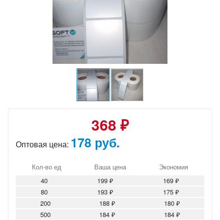
368 ₽
178 руб.
Оптовая цена:
Кол-во ед
Ваша цена
Экономия
40
199 ₽
169 ₽
80
193 ₽
175 ₽
200
188 ₽
180 ₽
500
184 ₽
184 ₽