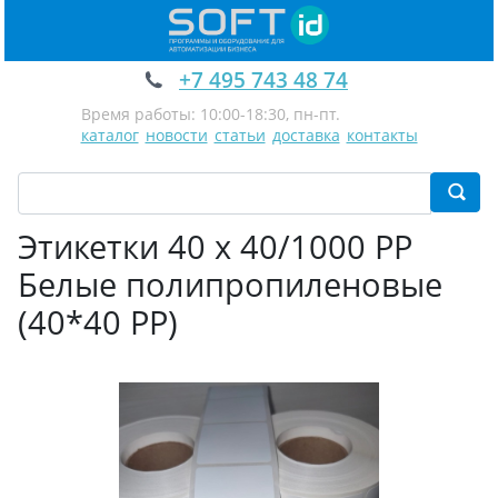
+7 495 743 48 74
Время работы: 10:00-18:30, пн-пт.
каталог
новости
статьи
доставка
контакты
Этикетки 40 х 40/1000 PP
Белые полипропиленовые
(40*40 PP)