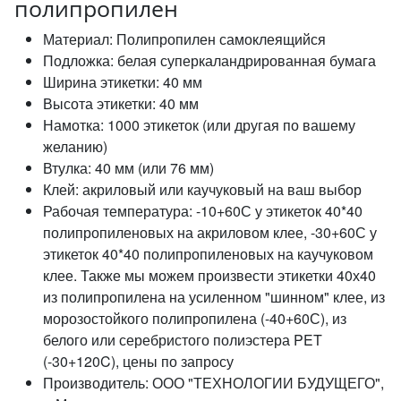
полипропилен
Материал: Полипропилен самоклеящийся
Подложка: белая суперкаландрированная бумага
Ширина этикетки: 40 мм
Высота этикетки: 40 мм
Намотка: 1000 этикеток (или другая по вашему
желанию)
Втулка: 40 мм (или 76 мм)
Клей: акриловый или каучуковый на ваш выбор
Рабочая температура: -10+60С у этикеток 40*40
полипропиленовых на акриловом клее, -30+60С у
этикеток 40*40 полипропиленовых на каучуковом
клее. Также мы можем произвести этикетки 40х40
из полипропилена на усиленном "шинном" клее, из
морозостойкого полипропилена (-40+60С), из
белого или серебристого полиэстера PET
(-30+120C), цены по запросу
Производитель: ООО "ТЕХНОЛОГИИ БУДУЩЕГО",