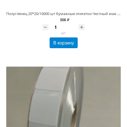
Полуглянец 20*20/10000 шт бумажные этикетки Честный знак термотрансферные (20х20 Полуглянец), вт 40 или 76
506 ₽
шт
В корзину