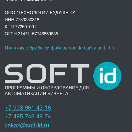
ООО "ТЕХНОЛОГИИ БУДУЩЕГО"
ИНН 7733250318
КПП 772501001
ОГРН 3147
1157746859885
Политика обработки файлов cookie сайта soft-id.ru
+7 903 961 43 16
+7 495 743 48 74
zakaz@soft-id.ru