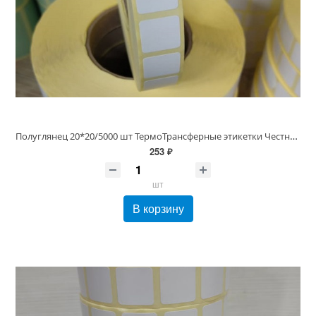
Полуглянец 20*20/5000 шт ТермоТрансферные этикетки Честный знак Бумага (20х20 Полуглянец) Для маркировки воды и молочки
253 ₽
шт
В корзину