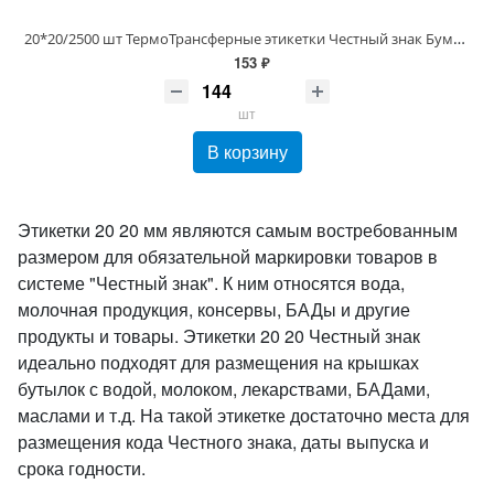
20*20/2500 шт ТермоТрансферные этикетки Честный знак Бумага ПолуГлянец (20х20 этикетки) Для маркировки воды и молока
153 ₽
шт
В корзину
Этикетки 20 20 мм являются самым востребованным
размером для обязательной маркировки товаров в
системе "Честный знак". К ним относятся вода,
молочная продукция, консервы, БАДы и другие
продукты и товары. Этикетки 20 20 Честный знак
идеально подходят для размещения на крышках
бутылок с водой, молоком, лекарствами, БАДами,
маслами и т.д. На такой этикетке достаточно места для
размещения кода Честного знака, даты выпуска и
срока годности.