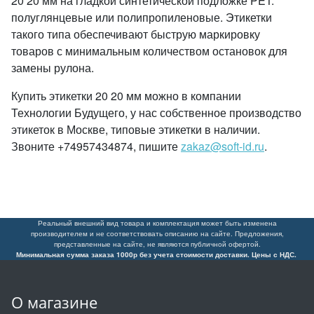
20 20 мм на гладкой синтетической подложке PET:
полуглянцевые или полипропиленовые. Этикетки
такого типа обеспечивают быструю маркировку
товаров с минимальным количеством остановок для
замены рулона.
Купить этикетки 20 20 мм можно в компании
Технологии Будущего, у нас собственное производство
этикеток в Москве, типовые этикетки в наличии.
Звоните +74957434874, пишите
zakaz@soft-id.ru
.
Реальный внешний вид товара и комплектация может быть изменена
производителем и не соответствовать описанию на сайте. Предложения,
представленные на сайте, не являются публичной офертой.
Минимальная сумма заказа 1000р без учета стоимости доставки. Цены с НДС.
О магазине