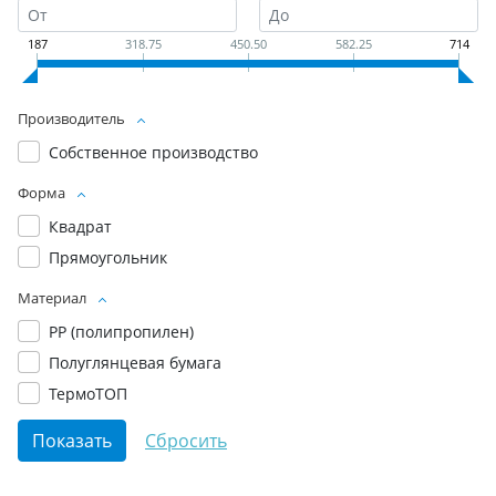
187
318.75
450.50
582.25
714
Производитель
Собственное производство
Форма
Квадрат
Прямоугольник
Материал
PP (полипропилен)
Полуглянцевая бумага
ТермоТОП