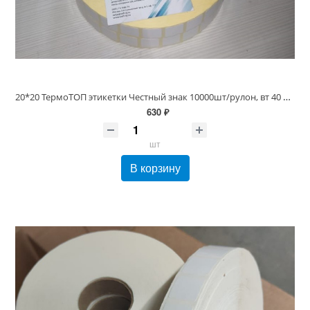
20*20 ТермоТОП этикетки Честный знак 10000шт/рулон, вт 40 или 76мм
630 ₽
шт
В корзину