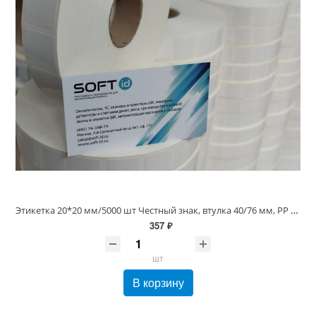
Этикетка 20*20 мм/5000 шт Честный знак, втулка 40/76 мм, PP Полипропиленовая Белая Глянцевая (20х20 этикетка)
357 ₽
шт
В корзину