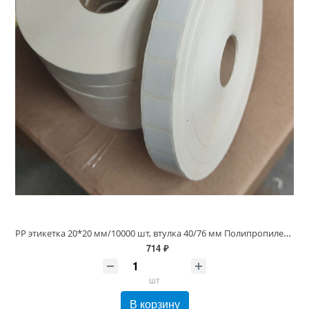
PP этикетка 20*20 мм/10000 шт, втулка 40/76 мм Полипропилен Белая Глянцевая
714 ₽
шт
В корзину