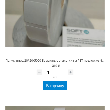
Полуглянец 20*20/5000 Бумажные этикетки на PET подложке Честный знак, вт 40/76
310 ₽
шт
В корзину