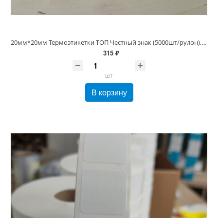
20мм*20мм Термоэтикетки ТОП Честный знак (5000шт/рулон), 20х20/5000 втулка 40/76 мм
315 ₽
шт
В корзину