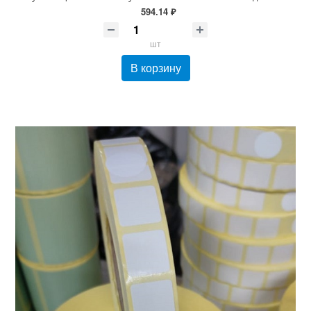
594.14 ₽
шт
В корзину