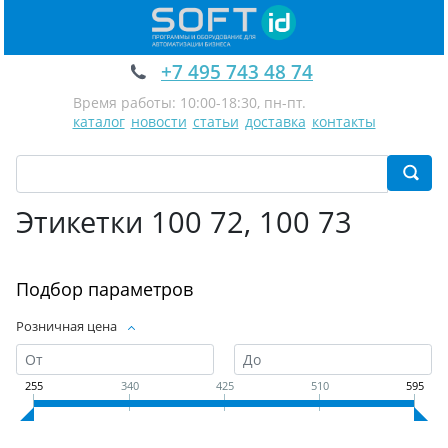
+7 495 743 48 74
Время работы: 10:00-18:30, пн-пт.
каталог
новости
статьи
доставка
контакты
Этикетки 100 72, 100 73
Подбор параметров
Розничная цена
255
340
425
510
595