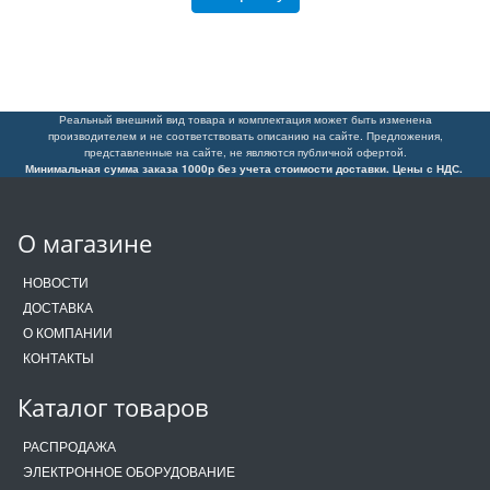
Реальный внешний вид товара и комплектация может быть изменена
производителем и не соответствовать описанию на сайте. Предложения,
представленные на сайте, не являются публичной офертой.
Минимальная сумма заказа 1000р без учета стоимости доставки. Цены с НДС.
О магазине
НОВОСТИ
ДОСТАВКА
О КОМПАНИИ
КОНТАКТЫ
Каталог товаров
РАСПРОДАЖА
ЭЛЕКТРОННОЕ ОБОРУДОВАНИЕ