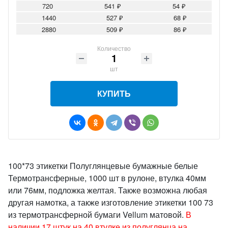
720
541 ₽
54 ₽
1440
527 ₽
68 ₽
2880
509 ₽
86 ₽
Количество
шт
КУПИТЬ
100*73 этикетки Полуглянцевые бумажные белые
Термотрансферные, 1000 шт в рулоне, втулка 40мм
или 76мм, подложка желтая. Также возможна любая
другая намотка, а также изготовление этикетки 100 73
из термотрансферной бумаги Vellum матовой.
В
наличии 17 штук на 40 втулке из полуглянца на