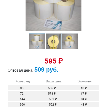
595 ₽
509 руб.
Оптовая цена:
Кол-во ед
Ваша цена
Экономия
36
585 ₽
10 ₽
72
578 ₽
17 ₽
144
561 ₽
34 ₽
360
552 ₽
43 ₽