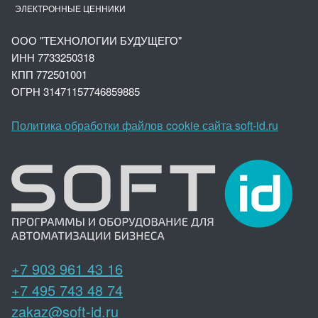
ЭЛЕКТРОННЫЕ ЦЕННИКИ
ООО "ТЕХНОЛОГИИ БУДУЩЕГО"
ИНН 7733250318
КПП 772501001
ОГРН 3147
1157746859885
Политика обработки файлов cookie сайта soft-id.ru
+7 903 961 43 16
+7 495 743 48 74
zakaz@soft-id.ru