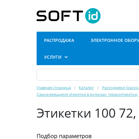
РАСПРОДАЖА
ЭЛЕКТРОННОЕ ОБОР
УСЛУГИ
Главная страница
Каталог
Расходники (расхо
Самоклеящиеся этикетки в рулонах: термоэтикетки
Этикетки 100 72,
Подбор параметров