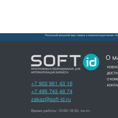
Реальный внешний вид товара и комплектация может бы
О м
НОВО
ДОСТА
О КОМ
+7 903 961 43 16
КОНТА
+7 495 743 48 74
zakaz@soft-id.ru
Время работы: 10:00-18:30, пн-пт.