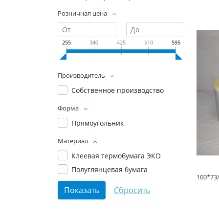
Розничная цена
255
340
425
510
595
Производитель
Собственное производство
Форма
Прямоугольник
Материал
Клеевая термобумага ЭКО
Полуглянцевая бумага