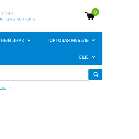
0
 пн-пт.
оставка
контакты
ТНЫЙ ЗНАК
ТОРГОВАЯ МЕБЕЛЬ
ЕЩЕ
пр.