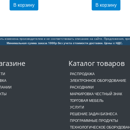
В корзину
В корзину
ть изменена производителем и не соответствовать описанию на сайте. Предложения, пре
Минимальная сумма заказа 1000р без учета стоимости доставки. Цены с НДС.
агазине
Каталог товаров
СТИ
РАСПРОДАЖА
ВКА
ЭЛЕКТРОННОЕ ОБОРУДОВАНИЕ
ПАНИИ
РАСХОДНИКИ
КТЫ
МАРКИРОВКА ЧЕСТНЫЙ ЗНАК
ТОРГОВАЯ МЕБЕЛЬ
УСЛУГИ
РЕШЕНИЕ ЗАДАЧ БИЗНЕСА
ПРОГРАММНЫЕ ПРОДУКТЫ
ТЕХНОЛОГИЧЕСКОЕ ОБОРУДОВА