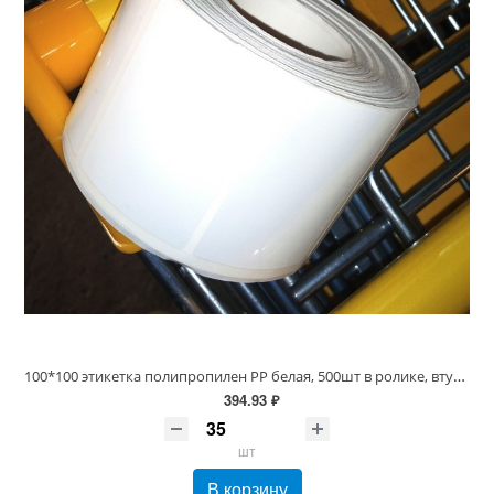
100*100 этикетка полипропилен PP белая, 500шт в ролике, втулка 40мм
394.93 ₽
шт
В корзину