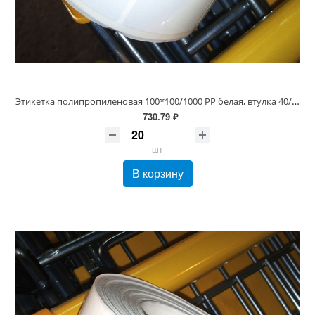
Этикетка полипропиленовая 100*100/1000 PP белая, втулка 40/76
730.79 ₽
шт
В корзину