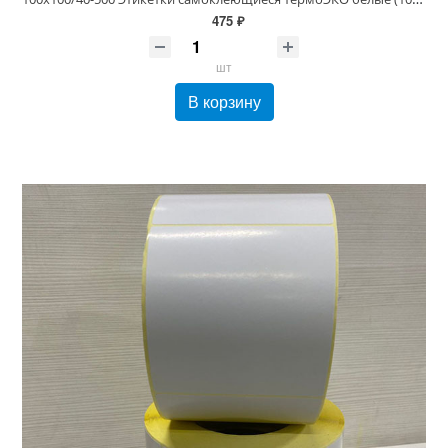
475 ₽
шт
В корзину