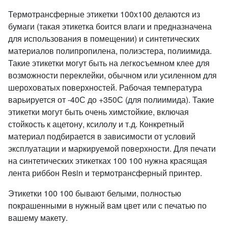
Термотрансферные этикетки 100х100 делаются из
бумаги (такая этикетка боится влаги и предназначена
для использования в помещении) и синтетических
материалов полипропилена, полиэстера, полиимида.
Такие этикетки могут быть на легкосъемном клее для
возможности переклейки, обычном или усиленном для
шероховатых поверхностей. Рабочая температура
варьируется от -40С до +350С (для полиимида). Такие
этикетки могут быть очень химстойкие, включая
стойкость к ацетону, ксилолу и т.д. Конкретный
материал подбирается в зависимости от условий
эксплуатации и маркируемой поверхности. Для печати
на синтетических этикетках 100 100 нужна красящая
лента риббон Resin и термотрансферный принтер.
Этикетки 100 100 бывают белыми, полностью
покрашенными в нужный вам цвет или с печатью по
вашему макету.