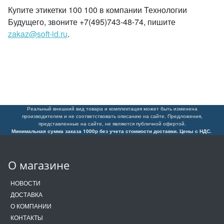
Купите этикетки 100 100 в компании Технологии
Будущего, звоните +7(495)743-48-74, пишите
zakaz@soft-id.ru
.
Реальный внешний вид товара и комплектация может быть изменена
производителем и не соответствовать описанию на сайте. Предложения,
представленные на сайте, не являются публичной офертой.
Минимальная сумма заказа 1000р без учета стоимости доставки. Цены с НДС.
О магазине
НОВОСТИ
ДОСТАВКА
О КОМПАНИИ
КОНТАКТЫ