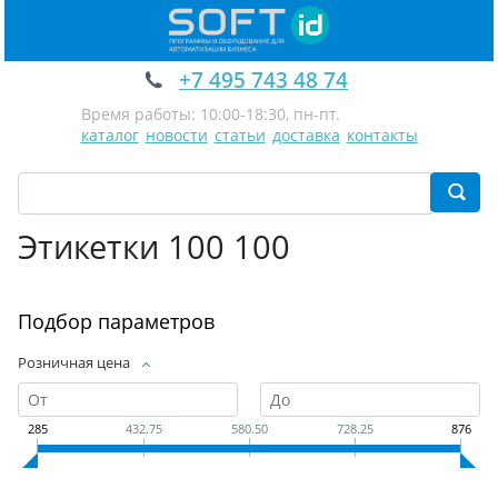
+7 495 743 48 74
Время работы: 10:00-18:30, пн-пт.
каталог
новости
статьи
доставка
контакты
Этикетки 100 100
Подбор параметров
Розничная цена
285
432.75
580.50
728.25
876