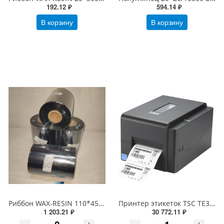
192.12 ₽
594.14 ₽
В корзину
В корзину
Риббон WAX-RESIN 110*450 OUT Черный
Принтер этикеток TSC TE300 (термотрансферный, печать 300dpi, USB) 99-065A701-00LF00
1 203.21 ₽
30 772.11 ₽