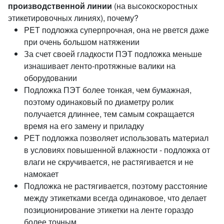
производственной линии
(на высокоскоростных
этикетировочных линиях), почему?
PET подложка суперпрочная, она не рвется даже
при очень большом натяжении
За счет своей гладкости ПЭТ подложка меньше
изнашивает ленто-протяжные валики на
оборудовании
Подложка ПЭТ более тонкая, чем бумажная,
поэтому одинаковый по диаметру ролик
получается длиннее, тем самым сокращается
время на его замену и приладку
РЕТ подложка позволяет использовать материал
в условиях повышенной влажности - подложка от
влаги не скручивается, не растягивается и не
намокает
Подложка не растягивается, поэтому расстояние
между этикетками всегда одинаковое, что делает
позиционирование этикетки на ленте гораздо
более точным