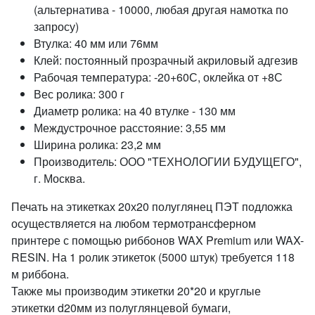
(альтернатива - 10000, любая другая намотка по
запросу)
Втулка: 40 мм или 76мм
Клей: постоянный прозрачный акриловый адгезив
Рабочая температура: -20+60С, оклейка от +8С
Вес ролика: 300 г
Диаметр ролика: на 40 втулке - 130 мм
Междустрочное расстояние: 3,55 мм
Ширина ролика: 23,2 мм
Производитель: ООО "ТЕХНОЛОГИИ БУДУЩЕГО",
г. Москва.
Печать на этикетках 20х20 полуглянец ПЭТ подложка
осуществляется на любом термотрансферном
принтере с помощью риббонов WAX Premium или WAX-
RESIN. На 1 ролик этикеток (5000 штук) требуется 118
м риббона.
Также мы производим этикетки 20*20 и круглые
этикетки d20мм из полуглянцевой бумаги,