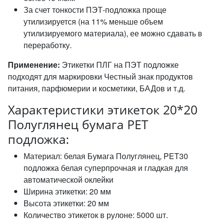
За счет тонкости ПЭТ-подложка проще
утилизируется (на 11% меньше объем
утилизируемого материала), ее можно сдавать в
переработку.
Применение:
Этикетки ПЛГ на ПЭТ подложке
подходят для маркировки Честный знак продуктов
питания, парфюмерии и косметики, БАДов и т.д.
Характеристики этикеток 20*20
Полуглянец бумага PET
подложка:
Материал: белая Бумага Полуглянец, PET30
подложка белая суперпрочная и гладкая для
автоматической оклейки
Ширина этикетки: 20 мм
Высота этикетки: 20 мм
Количество этикеток в рулоне: 5000 шт.