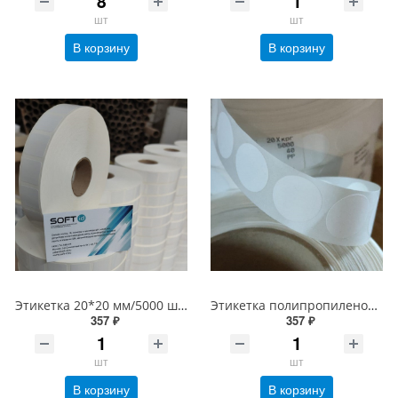
шт
шт
В корзину
В корзину
Этикетка 20*20 мм/5000 шт Честный знак, втулка 40/76 мм, PP Полипропиленовая Белая Глянцевая (20х20 этикетка)
Этикетка полипропиленовая круглая 20 мм/5000 шт PP Честный знак, втулка 40/76 мм, Белая Глянец 60 мкм (20х20 Полипропилен d20 круг)
357 ₽
357 ₽
шт
шт
В корзину
В корзину