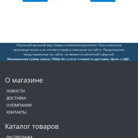
Реальный внешний вид товара и комплектация может быть изменена
производителем и не соответствовать описанию на сайте. Предложения,
представленные на сайте, не являются публичной офертой.
Минимальная сумма заказа 1000р без учета стоимости доставки. Цены с НДС.
О магазине
НОВОСТИ
ДОСТАВКА
О КОМПАНИИ
КОНТАКТЫ
Каталог товаров
РАСПРОДАЖА