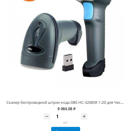
Сканер беспроводной штрих-кода DBS HC-3208SR 1-2D для Честный знак, ЕГАИС, МОТП
9 064.08 ₽
шт