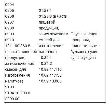
0904
0905
01.28.1
0906
01.28.3 (в части
0907
пищевой
0908
продукции,
0909
за исключением
Соусы, специи,
0910
смесей для
приправы,
1211 90 860 8
изготовления
пряности, сухие
(в части пищевой
напитков)
бульоны, сухие
продукции,
10.84.1
супы и уксусы
за исключением
10.84.2
смесей для
10.89.11.110
изготовления
10.89.11.130
напитков)
10.39.13.000
2103
2104 10 000 0
2209 00