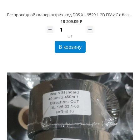
Беспроводной сканер штрих-код DBS XL-9529 1-2D ЕГАИС с базой
18 209.09 ₽
шт
В корзину