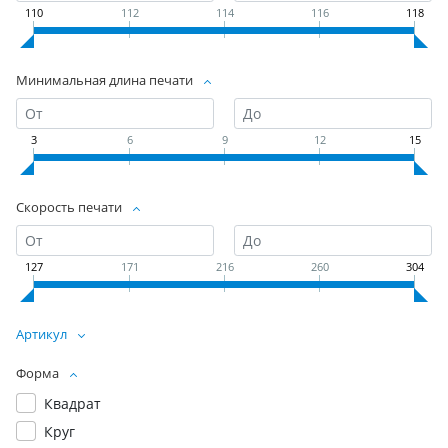
110
112
114
116
118
Минимальная длина печати
3
6
9
12
15
Скорость печати
127
171
216
260
304
Артикул
Форма
Квадрат
Круг