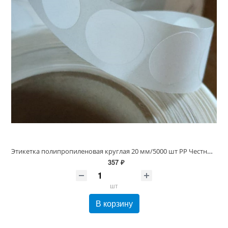
Этикетка полипропиленовая круглая 20 мм/5000 шт PP Честный знак, втулка 40/76 мм, Белая Глянец 60 мкм (20х20 Полипропилен d20 круг)
357 ₽
шт
В корзину