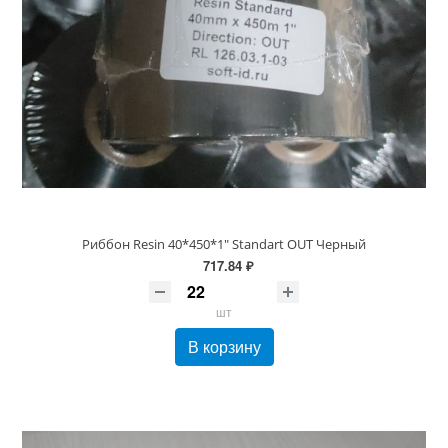
Риббон Resin 40*450*1" Standart OUT Черный
717.84 ₽
шт
В корзину