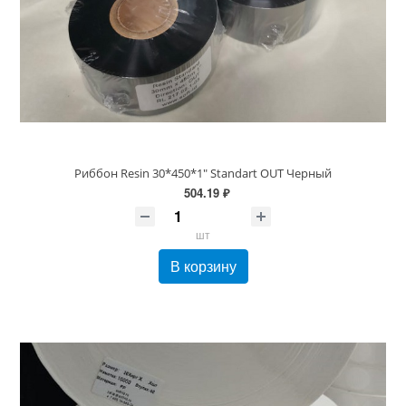
Риббон Resin 30*450*1" Standart OUT Черный
504.19 ₽
шт
В корзину