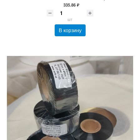
335.86 ₽
шт
В корзину