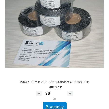
Риббон Resin 25*450*1" Standart OUT Черный
406.27 ₽
шт
В корзину