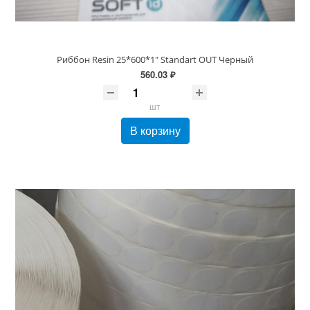
Риббон Resin 25*600*1" Standart OUT Черный
560.03 ₽
шт
В корзину