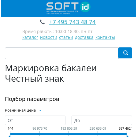
+7 495 743 48 74
Время работы: 10:00-18:30, пн-пт.
каталог
новости
статьи
доставка
контакты
Маркировка бакалеи
Честный знак
Подбор параметров
Розничная цена
144
96 973.70
193 803.39
290 633.09
387 462.78