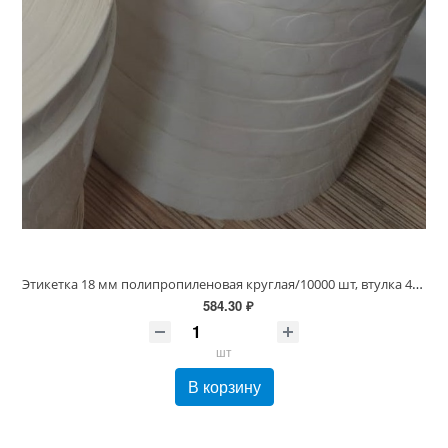
Этикетка 18 мм полипропиленовая круглая/10000 шт, втулка 40/76 мм, Белая Глянец 60 мкм (d18 PP)
584.30 ₽
шт
В корзину