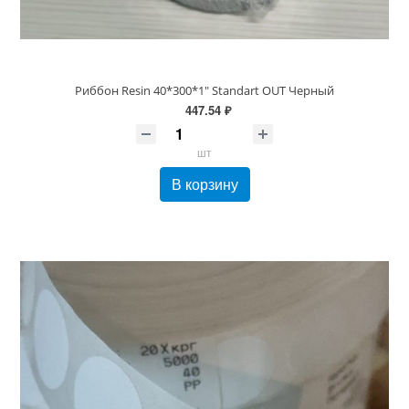
Риббон Resin 40*300*1" Standart OUT Черный
447.54 ₽
шт
В корзину