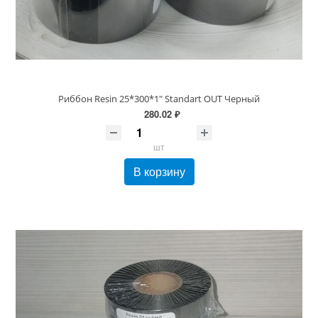
Риббон Resin 25*300*1" Standart OUT Черный
280.02 ₽
шт
В корзину