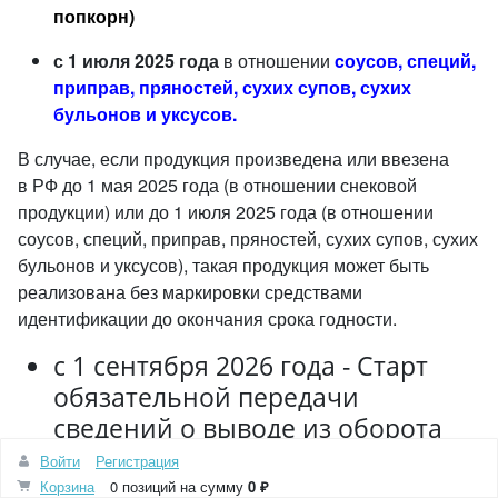
попкорн)
с 1 июля 2025 года
в отношении
cоусов, специй,
приправ, пряностей, сухих супов, сухих
бульонов и уксусов.
В случае, если продукция произведена или ввезена
в РФ до 1 мая 2025 года (в отношении снековой
продукции) или до 1 июля 2025 года (в отношении
соусов, специй, приправ, пряностей, сухих супов, сухих
бульонов и уксусов), такая продукция может быть
реализована без маркировки средствами
идентификации до окончания срока годности.
с 1 сентября 2026 года - Cтарт
обязательной передачи
сведений о выводе из оборота
при продаже в розницу
Войти
Регистрация
Корзина
0 позиций
на сумму
0 ₽