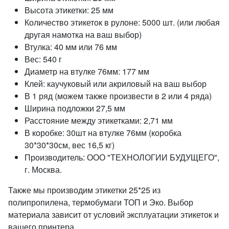
Высота этикетки: 25 мм
Количество этикеток в рулоне: 5000 шт. (или любая
другая намотка на ваш выбор)
Втулка: 40 мм или 76 мм
Вес: 540 г
Диаметр на втулке 76мм: 177 мм
Клей: каучуковый или акриловый на ваш выбор
В 1 ряд (можем также произвести в 2 или 4 ряда)
Ширина подложки 27,5 мм
Расстояние между этикетками: 2,71 мм
В коробке: 30шт на втулке 76мм (коробка
30*30*30см, вес 16,5 кг)
Производитель: ООО "ТЕХНОЛОГИИ БУДУЩЕГО",
г. Москва.
Также мы производим этикетки 25*25 из
полипропилена, термобумаги ТОП и Эко. Выбор
материала зависит от условий эксплуатации этикеток и
вашего принтера.