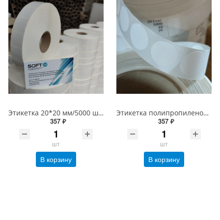
Этикетка 20*20 мм/5000 шт Честный знак, втулка 40/76 мм, PP Полипропиленовая Белая Глянцевая (20х20 этикетка)
Этикетка полипропиленовая круглая 20 мм/5000 шт PP Честный знак, втулка 40/76 мм, Белая Глянец 60 мкм (20х20 Полипропилен d20 круг)
357 ₽
357 ₽
шт
шт
В корзину
В корзину