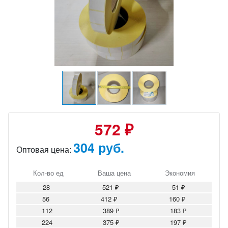
572 ₽
304 руб.
Оптовая цена:
Кол-во ед
Ваша цена
Экономия
28
521 ₽
51 ₽
56
412 ₽
160 ₽
112
389 ₽
183 ₽
224
375 ₽
197 ₽