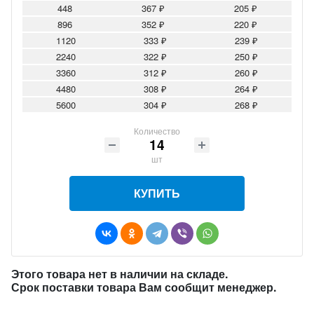
448
367 ₽
205 ₽
896
352 ₽
220 ₽
1120
333 ₽
239 ₽
2240
322 ₽
250 ₽
3360
312 ₽
260 ₽
4480
308 ₽
264 ₽
5600
304 ₽
268 ₽
Количество
шт
КУПИТЬ
Этого товара нет в наличии на складе.
Срок поставки товара Вам сообщит менеджер.