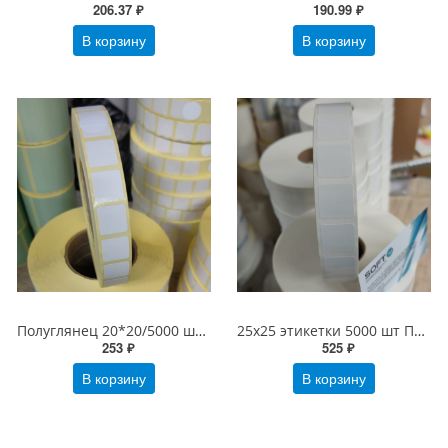
206.37 ₽
190.99 ₽
В корзину
В корзину
Полуглянец 20*20/5000 шт ТермоТрансферные этикетки Честный знак Бумага (20х20 Полуглянец) Для маркировки воды и молочки
25х25 этикетки 5000 шт Полипропиленовые белые PP, вт 40 или 76мм
253 ₽
525 ₽
В корзину
В корзину