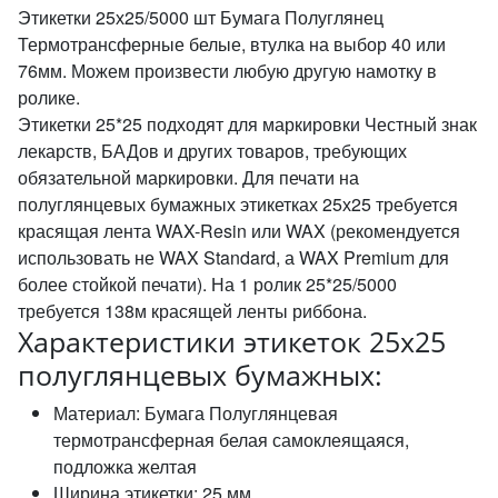
Этикетки 25х25/5000 шт Бумага Полуглянец
Термотрансферные белые, втулка на выбор 40 или
76мм. Можем произвести любую другую намотку в
ролике.
Этикетки 25*25 подходят для маркировки Честный знак
лекарств, БАДов и других товаров, требующих
обязательной маркировки. Для печати на
полуглянцевых бумажных этикетках 25х25 требуется
красящая лента WAX-Resin или WAX (рекомендуется
использовать не WAX Standard, а WAX Premium для
более стойкой печати). На 1 ролик 25*25/5000
требуется 138м красящей ленты риббона.
Характеристики этикеток 25х25
полуглянцевых бумажных:
Материал: Бумага Полуглянцевая
термотрансферная белая самоклеящаяся,
подложка желтая
Ширина этикетки: 25 мм