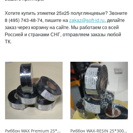
Хотите купить этикетки 25х25 полуглянцевые? Звоните
8 (495) 743-48-74, пишите на
zakaz@soft-id.ru
, делайте
заказ через корзину на сайте. Мы работаем со всей
Россией и странами СНГ, отправляем заказы любой
ТК.
Риббон WAX Premium 25*450 м OUT Черный
Риббон WAX-RESIN 25*300 OUT