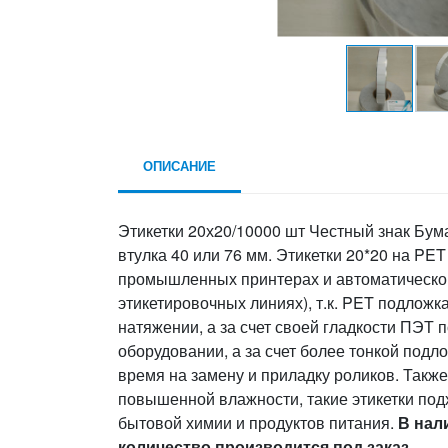
ОПИСАНИЕ
Этикетки 20х20/10000 шт Честный знак Бу
втулка 40 или 76 мм. Этикетки 20*20 на PE
промышленных принтерах и автоматической
этикетировочных линиях), т.к. PET подложк
натяжении, а за счет своей гладкости ПЭТ
оборудовании, а за счет более тонкой под
время на замену и приладку роликов. Такж
повышенной влажности, такие этикетки под
бытовой химии и продуктов питания.
В нал
количество производится под заказ.