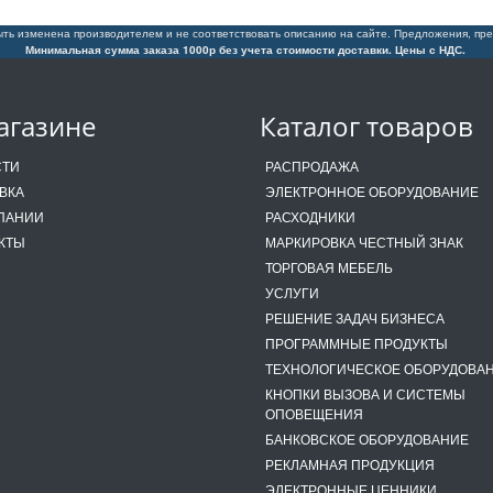
ть изменена производителем и не соответствовать описанию на сайте. Предложения, пре
Минимальная сумма заказа 1000р без учета стоимости доставки. Цены с НДС.
агазине
Каталог товаров
СТИ
РАСПРОДАЖА
ВКА
ЭЛЕКТРОННОЕ ОБОРУДОВАНИЕ
ПАНИИ
РАСХОДНИКИ
КТЫ
МАРКИРОВКА ЧЕСТНЫЙ ЗНАК
ТОРГОВАЯ МЕБЕЛЬ
УСЛУГИ
РЕШЕНИЕ ЗАДАЧ БИЗНЕСА
ПРОГРАММНЫЕ ПРОДУКТЫ
ТЕХНОЛОГИЧЕСКОЕ ОБОРУДОВА
КНОПКИ ВЫЗОВА И СИСТЕМЫ
ОПОВЕЩЕНИЯ
БАНКОВСКОЕ ОБОРУДОВАНИЕ
РЕКЛАМНАЯ ПРОДУКЦИЯ
ЭЛЕКТРОННЫЕ ЦЕННИКИ