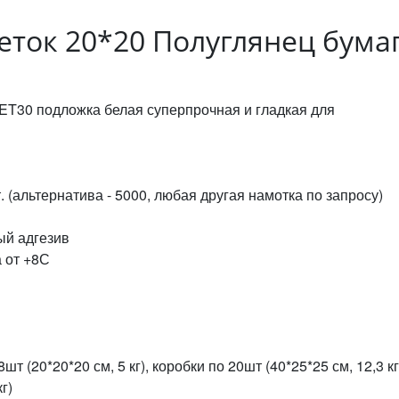
еток 20*20 Полуглянец бума
ET30 подложка белая суперпрочная и гладкая для
. (альтернатива - 5000, любая другая намотка по запросу)
ый адгезив
 от +8С
т (20*20*20 см, 5 кг), коробки по 20шт (40*25*25 см, 12,3 кг
г)