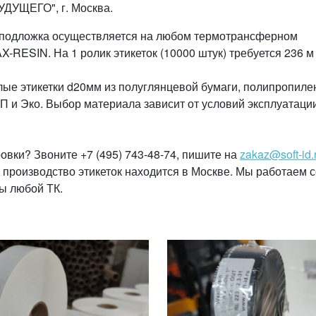
ДУЩЕГО", г. Москва.
Т подложка осуществляется на любом термотрансферном
RESIN. На 1 ролик этикеток (10000 штук) требуется 236 м
глые этикетки d20мм из полуглянцевой бумаги, полипропиле
 и Эко. Выбор материала зависит от условий эксплуатаци
овки? Звоните +7 (495) 743-48-74, пишите на
zakaz@soft-id.
е производство этикеток находится в Москве. Мы работаем с
ы любой ТК.