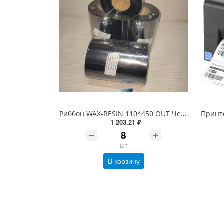
Риббон WAX-RESIN 110*450 OUT Черный
1 203.21 ₽
шт
В корзину