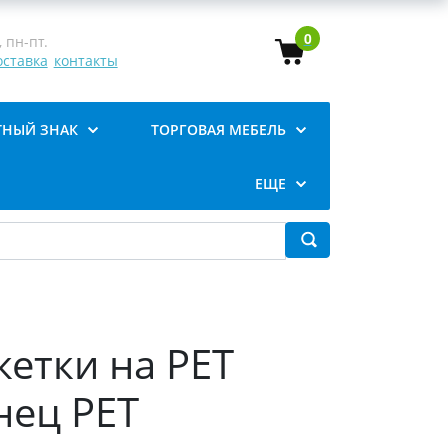
0
 пн-пт.
оставка
контакты
ТНЫЙ ЗНАК
ТОРГОВАЯ МЕБЕЛЬ
ЕЩЕ
етки на PET
нец PET