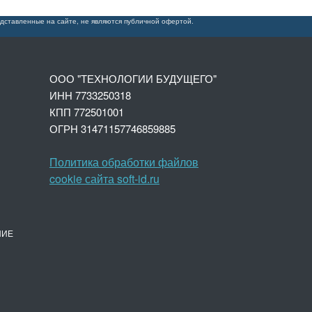
дставленные на сайте, не являются публичной офертой.
ООО "ТЕХНОЛОГИИ БУДУЩЕГО"
ИНН 7733250318
КПП 772501001
ОГРН 3147
1157746859885
Политика обработки файлов
cookie сайта soft-id.ru
НИЕ