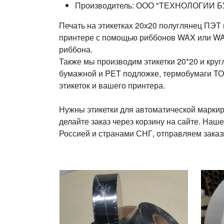
Производитель: ООО "ТЕХНОЛОГИИ БУ
Печать на этикетках 20х20 полуглянец ПЭ
принтере с помощью риббонов WAX или WAX-
риббона.
Также мы производим этикетки 20*20 и кру
бумажной и PET подложке, термобумаги ТОП
этикеток и вашего принтера.
Нужны этикетки для автоматической маркир
делайте заказ через корзину на сайте. Наш
Россией и странами СНГ, отправляем заказ