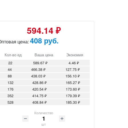
594.14 ₽
408 руб.
Оптовая цена:
Кол-во ед
Ваша цена
Экономия
22
589.67 ₽
4.46 ₽
44
466.38 ₽
127.75 ₽
88
438.03 ₽
156.10 ₽
132
428.86 ₽
165.27 ₽
176
420.54 ₽
173.60 ₽
352
414.75 ₽
179.39 ₽
528
408.84 ₽
185.30 ₽
Количество
шт