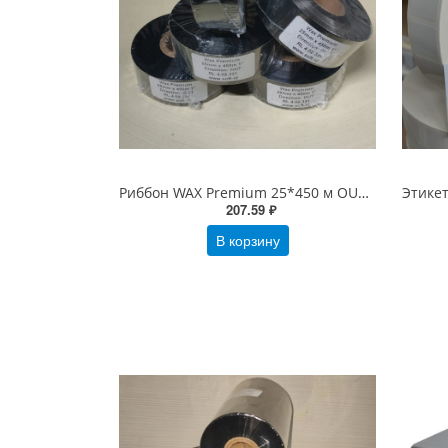
Риббон WAX Premium 25*450 м OUT Черный
207.59 ₽
В корзину