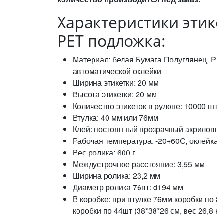
Характеристики этик
PET подложка:
Материал: белая Бумага Полуглянец, P
автоматической оклейки
Ширина этикетки: 20 мм
Высота этикетки: 20 мм
Количество этикеток в рулоне: 10000 шт
Втулка: 40 мм или 76мм
Клей: постоянный прозрачный акрилов
Рабочая температура: -20+60С, оклейка
Вес ролика: 600 г
Междустрочное расстояние: 3,55 мм
Ширина ролика: 23,2 мм
Диаметр ролика 76вт: d194 мм
В коробке: при втулке 76мм коробки по 8ш
коробки по 44шт (38*38*26 см, вес 26,8 к