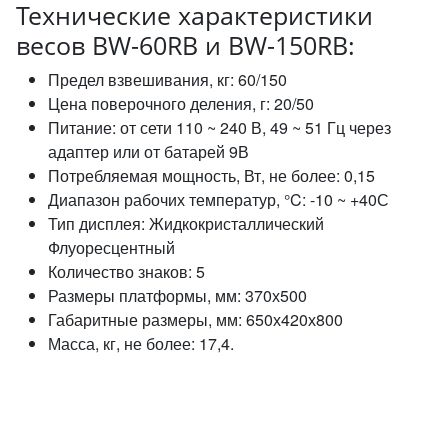
Технические характеристики
весов BW-60RB и BW-150RB:
Предел взвешивания, кг: 60/150
Цена поверочного деления, г: 20/50
Питание: от сети 110 ~ 240 В, 49 ~ 51 Гц через
адаптер или от батарей 9В
Потребляемая мощность, Вт, не более: 0,15
Диапазон рабочих температур, °C: -10 ~ +40С
Тип дисплея: Жидкокристаллический
Флуоресцентный
Количество знаков: 5
Размеры платформы, мм: 370х500
Габаритные размеры, мм: 650х420х800
Масса, кг, не более: 17,4.