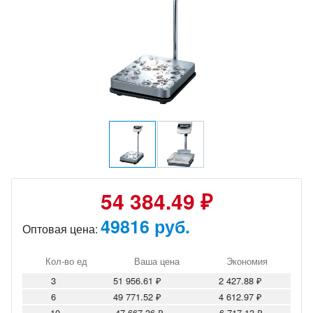
54 384.49 ₽
49816 руб.
Оптовая цена:
Кол-во ед
Ваша цена
Экономия
3
51 956.61 ₽
2 427.88 ₽
6
49 771.52 ₽
4 612.97 ₽
10
47 667.36 ₽
6 717.13 ₽