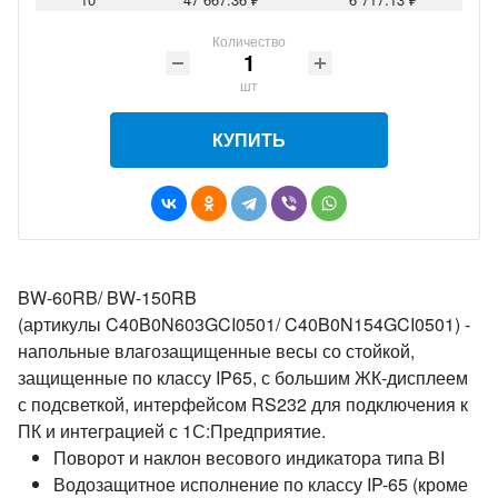
Количество
шт
КУПИТЬ
BW-60RB/ BW-150RB
(артикулы C40B0N603GCI0501/ C40B0N154GCI0501) -
напольные влагозащищенные весы со стойкой,
защищенные по классу IP65, с большим ЖК-дисплеем
с подсветкой, интерфейсом RS232 для подключения к
ПК и интеграцией с 1С:Предприятие.
Поворот и наклон весового индикатора типа BI
Водозащитное исполнение по классу IP-65 (кроме