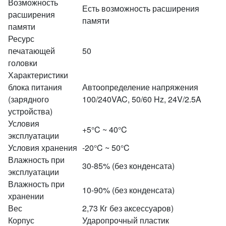
Возможность
Есть возможность расширения
расширения
памяти
памяти
Ресурс
печатающей
50
головки
Характеристики
блока питания
Автоопределение напряжения
(зарядного
100/240VAC, 50/60 Hz, 24V/2.5A
устройства)
Условия
+5°C ~ 40°C
эксплуатации
Условия хранения
-20°C ~ 50°C
Влажность при
30-85% (без конденсата)
эксплуатации
Влажность при
10-90% (без конденсата)
хранении
Вес
2,73 Кг без аксессуаров)
Корпус
Ударопрочный пластик