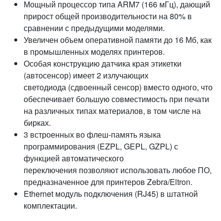
Мощный процессор типа ARM7 (166 мГц), дающий
прирост общей производительности на 80% в
сравнении с предыдущими моделями.
Увеличен объем оперативной памяти до 16 Мб, как
в промышленных моделях принтеров.
Особая конструкцию датчика края этикетки
(автосенсор) имеет 2 излучающих
светодиода (сдвоенный сенсор) вместо одного, что
обеспечивает большую совместимость при печати
на различных типах материалов, в том числе на
бирках.
3 встроенных во флеш-память языка
программирования (EZPL, GEPL, GZPL) с
функцией автоматического
переключения позволяют использовать любое ПО,
предназначенное для принтеров Zebra/Eltron.
Ethernet модуль подключения (RJ45) в штатной
комплектации.