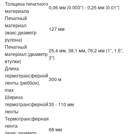
Толщина печатного
0,06 мм (0.003”) - 0,25 мм (0.01”)
материала
Печатный
материал
127 мм
(макс.диаметр
рулона)
Печатный
25,4 мм, 38,1 мм, 76,2 мм (1”, 1.5”,
материал (диаметр
3”)
втулки)
Длина
термотрансферной
300 м
ленты (риббон),
max
Ширина
термотрансферной
30 - 110 мм
ленты
Термотрансферная
лента
68 мм
(макс.диаметр