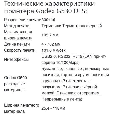
Технические характеристики
принтера Godex G530 UES:
Разрешение печати
300 dpi
Метод печати
Термо или Термо-трансферный
Максимальная
105,7 мм
ширина печати
Длина печати
4 - 762 мм
Скорость печати
101,6 мм/сек
USB2.0, RS232, RJ45 (LAN принт-
Интерфейсы
сервер 10/100Mbps)
Бумажные, тканевые , полимерные
носители, картон и другие носители
Godex G500
в рулонах (Этикет-лента с
расходные
разрывом, Этикетки с чёрной
материалы
меткой, Этикетки с отверстием,
Непрерывные лента)
Ширина печатного
25,4 - 118мм
материала