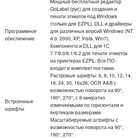
Мощный бесплатный редактор
GoLabel (рус) для создания и
печати этикеток под Windows
(только для EZPL), DLL и драйверы
Программное
для различных версий Windows (NT
обеспечение
4.0, 2000, XP, Vista, Win7),
Компонента и DLL для 1С
7.7/8.0/8.1/8.2 для печати этикеток
на принтерах EZPL. Все ПО -
входит в комплект поставки.
Растровые шрифты: 6, 8, 10, 12, 14,
18, 24, 30, 16x26, OCR A&B с
возможностью поворота на 90°,
180°, 270°, с 8-микратно
Встроенные
изменяемыми по горизонтали и
шрифты
вертикали размерами.
Масштабируемые штрифты с
возможностью поворота на 90°,
180°, 270°.