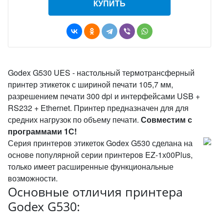
КУПИТЬ
Godex G530 UES - настольный термотрансферный
принтер этикеток с шириной печати 105,7 мм,
разрешением печати 300 dpi и интерфейсами USB +
RS232 + Ethernet. Принтер предназначен для для
средних нагрузок по объему печати.
Совместим с
программами 1С!
Серия принтеров этикеток Godex G530 сделана на
основе популярной серии принтеров EZ-1х00Plus,
только имеет расширенные функциональные
возможности.
Основные отличия принтера
Godex G530: