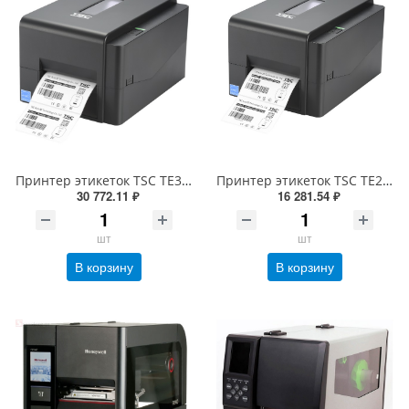
Принтер этикеток TSC TE300 (термотрансферный, печать 300dpi, USB) 99-065A701-00LF00
Принтер этикеток TSC TE200 (термотрансферный, 203dpi, 99-065A101-R0LF05, 99-065A101-R0LF00)
30 772.11 ₽
16 281.54 ₽
шт
шт
В корзину
В корзину