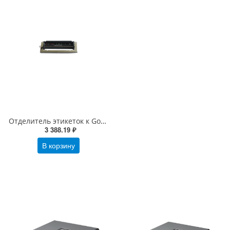
Отделитель этикеток к Godex G500/ EZ-1x00, EZ-1x00+, EZPi-1x00 (Stripper Module, арт. 00606)
3 388.19 ₽
В корзину