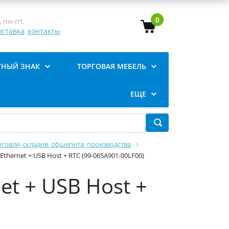
0
 пн-пт.
оставка
контакты
ТНЫЙ ЗНАК
ТОРГОВАЯ МЕБЕЛЬ
ЕЩЕ
говли, складов, общепита, производства
Ethernet + USB Host + RTC (99-065A901-00LF00)
et + USB Host +