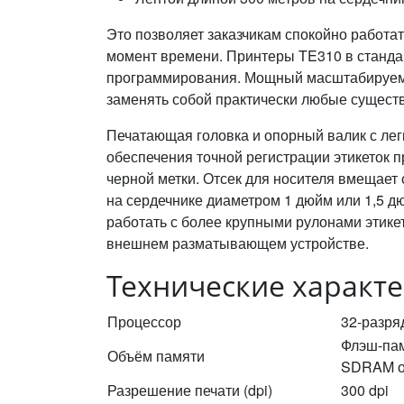
Это позволяет заказчикам спокойно работат
момент времени. Принтеры TE310 в станда
программирования. Мощный масштабируемы
заменять собой практически любые существ
Печатающая головка и опорный валик с лег
обеспечения точной регистрации этикеток 
черной метки. Отсек для носителя вмещает
на сердечнике диаметром 1 дюйм или 1,5 д
работать с более крупными рулонами этике
внешнем разматывающем устройстве.
Технические характе
Процессор
32-разря
Флэш-па
Объём памяти
SDRAM о
Разрешение печати (dpi)
300 dpi