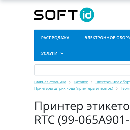
РАСПРОДАЖА
ЭЛЕКТРОННОЕ ОБОР
УСЛУГИ
Главная страница
Каталог
Электронное обору
Принтеры штрих кода (принтеры этикеток)
Терм
Принтер этикеток
RTC (99-065A901-