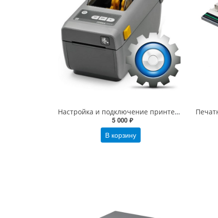
Настройка и подключение принтера этикеток (1С настройка печати этикеток)
5 000 ₽
В корзину