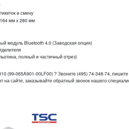
т
тикеток в смену
 164 мм x 280 мм
ый модуль Bluetooth 4.0 (Заводская опция)
тделителя
ильотина, полный и частичный отрез)
10 (99-065A901-00LF00) ? Звоните (495) 74-348-74, пишите
ант на сайте, заказывайте обратный звонок нашего специали