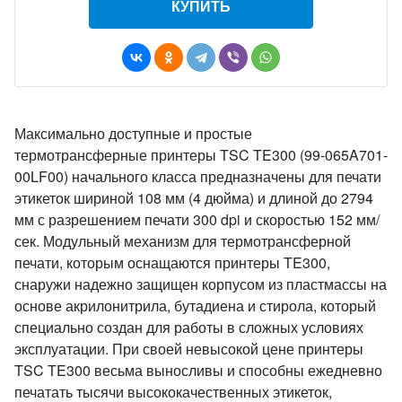
КУПИТЬ
Максимально доступные и простые
термотрансферные принтеры TSC TE300 (99-065A701-
00LF00) начального класса предназначены для печати
этикеток шириной 108 мм (4 дюйма) и длиной до 2794
мм с разрешением печати 300 dpi и скоростью 152 мм/
сек. Модульный механизм для термотрансферной
печати, которым оснащаются принтеры TE300,
снаружи надежно защищен корпусом из пластмассы на
основе акрилонитрила, бутадиена и стирола, который
специально создан для работы в сложных условиях
эксплуатации. При своей невысокой цене принтеры
TSC TE300 весьма выносливы и способны ежедневно
печатать тысячи высококачественных этикеток,