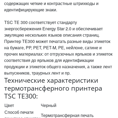
содержащих четкие и контрастные штрихкоды и
идентифицирующие знаки.
TSC TE 300 соответствует стандарту
энергосбережения Energy Star 2.0 и обеспечивает
эмуляцию нескольких языков описания страниц.
Принтер TE300 может печатать разные виды этикеток
на бумаге, PP, PET, PET-M, PE, нейлоне, сатине и
прочих материалах: от отгрузочных ярлыков и этикеток
соответствия до ярлыков для идентификации
продукции и этикеток общего назначения, а также лент
выпускников, траурных лент и пр.
Технические характеристики
термотрансферного принтера
TSC TE300:
Цвет
Черный
Способ печати
Термотрансферная печать