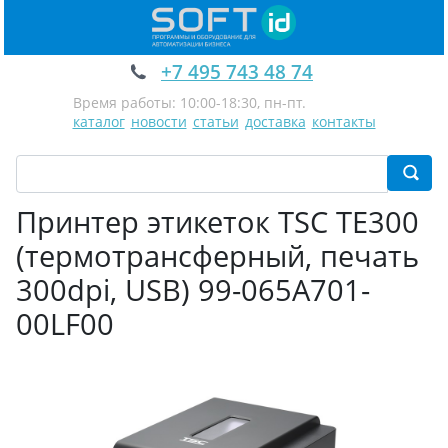
+7 495 743 48 74
Время работы: 10:00-18:30, пн-пт.
каталог
новости
статьи
доставка
контакты
Принтер этикеток TSC TE300
(термотрансферный, печать
300dpi, USB) 99-065A701-
00LF00