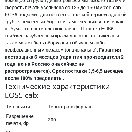
помещается рулон диаметром 203 мм вместо 152 мм и
скорость печати увеличена со 125 до 150 мм/сек. cab
EOS5 подходит для печати на плоской термоусадочной
трубке, неклеевых бирках и самоклеящихся этикетках
из бумаги и синтетических плёнок. Принтер EOS5
снабжен зазубренным краем для отрыва этикетки, а
также может быть оборудован обычным либо
перфорационным резаком (опционально).
Г
арантия
поставщика 6 месяцев (гарантия производителя 2
года, но на Россию она сейчас не
распространяется).
Срок поставки 3,5-6,5 месяцев
после 100% предоплаты.
Технические характеристики
EOS5 cab:
Тип печати
Термотрансферная
Разрешение
300
печати, dpi