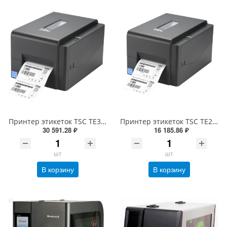
Принтер этикеток TSC TE300 (термотрансферный, печать 300dpi, USB) 99-065A701-00LF00
Принтер этикеток TSC TE200 (термотрансферный, 203dpi, 99-065A101-R0LF05, 99-065A101-R0LF00)
30 591.28 ₽
16 185.86 ₽
шт
шт
В корзину
В корзину