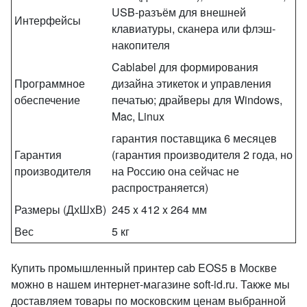
USB-разъём для внешней
Интерфейсы
клавиатуры, сканера или флэш-
накопителя
Cablabel для формирования
Программное
дизайна этикеток и управления
обеспечение
печатью; драйверы для Windows,
Mac, Linux
гарантия поставщика 6 месяцев
Гарантия
(гарантия производителя 2 года, но
производителя
на Россию она сейчас не
распространяется)
Размеры (ДхШхВ)
245 x 412 x 264 мм
Вес
5 кг
Купить промышленный принтер cab EOS5 в Москве
можно в нашем интернет-магазине soft-id.ru. Также мы
доставляем товары по московским ценам выбранной