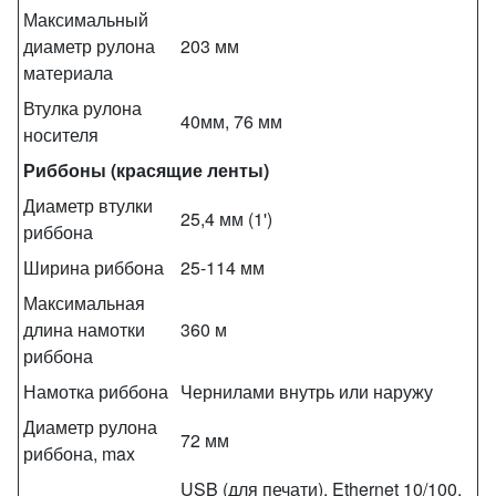
Максимальный
диаметр рулона
203 мм
материала
Втулка рулона
40мм, 76 мм
носителя
Риббоны (красящие ленты)
Диаметр втулки
25,4 мм (1')
риббона
Ширина риббона
25-114 мм
Максимальная
длина намотки
360 м
риббона
Намотка риббона
Чернилами внутрь или наружу
Диаметр рулона
72 мм
риббона, max
USB (для печати), Ethernet 10/100,