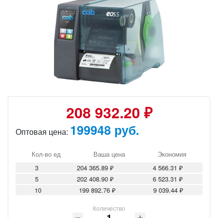
208 932.20 ₽
199948 руб.
Оптовая цена:
Кол-во ед
Ваша цена
Экономия
3
204 365.89 ₽
4 566.31 ₽
5
202 408.90 ₽
6 523.31 ₽
10
199 892.76 ₽
9 039.44 ₽
Количество