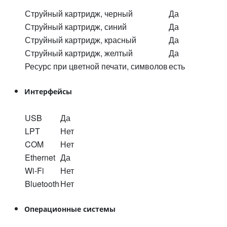
Струйный картридж, черный
Да
Струйный картридж, синий
Да
Струйный картридж, красный
Да
Струйный картридж, желтый
Да
Ресурс при цветной печати, символов
есть
Интерфейсы
USB
Да
LPT
Нет
COM
Нет
Ethernet
Да
Wi-Fi
Нет
Bluetooth
Нет
Операционные системы