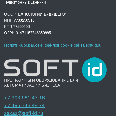
ЭЛЕКТРОННЫЕ ЦЕННИКИ
ООО "ТЕХНОЛОГИИ БУДУЩЕГО"
ИНН 7733250318
КПП 772501001
ОГРН 3147
1157746859885
Политика обработки файлов cookie сайта soft-id.ru
+7 903 961 43 16
+7 495 743 48 74
zakaz@soft-id.ru