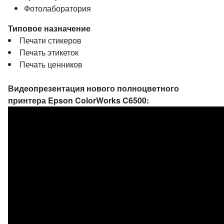
Фотолаборатория
Типовое назначение
Печати стикеров
Печать этикеток
Печать ценников
Видеопрезентация нового полноцветного
принтера Epson ColorWorks C6500: