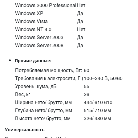
Windows 2000 Professional
Нет
Windows XP
Да
Windows Vista
Да
Windows NT 4.0
Нет
Windows Server 2003
Да
Windows Server 2008
Да
Прочие данные:
Потребляемая мощность, Вт:
60
Требования к электросети, Гц
100–240 В, 50/60
Уровень шума, дБ
55
Вес, кг
26
Ширина нето/ брутто, мм
444/ 610 610
Глубина нето/ брутто, мм
515/ 710 мм
Высота нето/ брутто, мм
326/ 480 мм
Универсальность