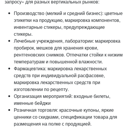
запросу» для разных вертикальных рынков:
Производство (мелкий и средний бизнес): цветные
этикетки на продукцию, маркировка компонентов,
инвентарные стикеры, предупреждающие
стикеры.
Лечебные учреждения, лаборатории: маркировка
пробирок, мешков для хранения крови,
рентгеновских снимков. Отпечатки стойки к низким
температурам и повышенной влажности.
Фармацевтика: маркировка лекарственных
средств при индивидуальной расфасовке,
маркировка лекарственных средств при
изготовлении по рецепту.
Организация мероприятий: входные билеты,
именные бейджи
Розничная торговля: красочные купоны, яркие
ценники со скидками, спецификации товара для
размещения на полке с продукцией.