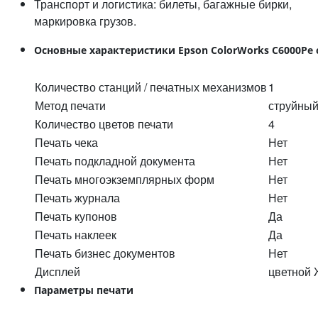
Транспорт и логистика: билеты, багажные бирки,
маркировка грузов.
Основные характеристики Epson ColorWorks C6000Pe
Количество станций / печатных механизмов
1
Метод печати
струйны
Количество цветов печати
4
Печать чека
Нет
Печать подкладной документа
Нет
Печать многоэкземплярных форм
Нет
Печать журнала
Нет
Печать купонов
Да
Печать наклеек
Да
Печать бизнес документов
Нет
Дисплей
цветной 
Параметры печати