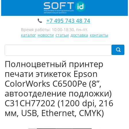
+7 495 743 48 74
Время работы: 10:00-18:30, пн-пт.
каталог
новости
статьи
доставка
контакты
Полноцветный принтер
печати этикеток Epson
ColorWorks C6500Pe (8”,
автоотделение подложки)
C31CH77202 (1200 dpi, 216
мм, USB, Ethernet, CMYK)