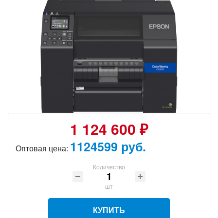
1 124 600 ₽
1124599 руб.
Оптовая цена:
Количество
шт
КУПИТЬ