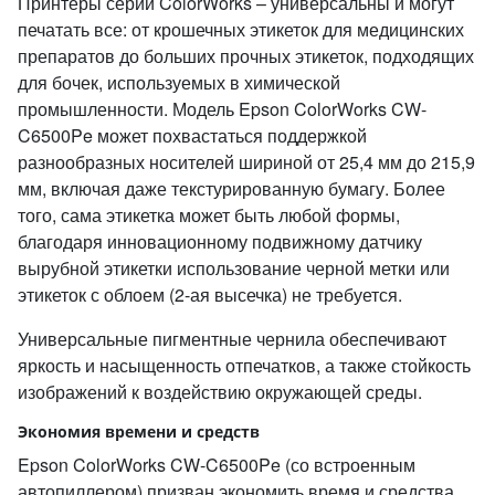
Принтеры серии ColorWorks – универсальны и могут
печатать все: от крошечных этикеток для медицинских
препаратов до больших прочных этикеток, подходящих
для бочек, используемых в химической
промышленности. Модель Epson ColorWorks CW-
C6500Pe может похвастаться поддержкой
разнообразных носителей шириной от 25,4 мм до 215,9
мм, включая даже текстурированную бумагу. Более
того, сама этикетка может быть любой формы,
благодаря инновационному подвижному датчику
вырубной этикетки использование черной метки или
этикеток с облоем (2-ая высечка) не требуется.
Универсальные пигментные чернила обеспечивают
яркость и насыщенность отпечатков, а также стойкость
изображений к воздействию окружающей среды.
Экономия времени и средств
Epson ColorWorks CW-C6500Pe (со встроенным
автопиллером) призван экономить время и средства