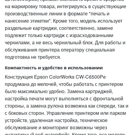
на маркировку товара, интегрируясь в существующие
производственные линии в формате "печать и
нанесение этикетки". Кроме того, модель использует
раздельные картриджи, соответственно, замене
подлежит только картридж с израсходованными
чернилами, а не весь чернильный блок. Для работы и
обслуживания принтера оператору специальная
подготовка не требуется.
Компактность и удобство в использовании
Конструкция Epson ColorWorks CW-C6500Pe
продумана до мелочей, чтобы работать с принтером
было максимально удобно. Замена картриджей,
настройка печати могут выполняться с фронтальной
стороны, а замена рулона возможна как спереди, так и
с боковых сторон. Управление принтером или парком
устройств, удаленная настройка, техническое
обслуживание и мониторинг возможны через
интуитивный веб-интерфейс. Кроме того, все модели